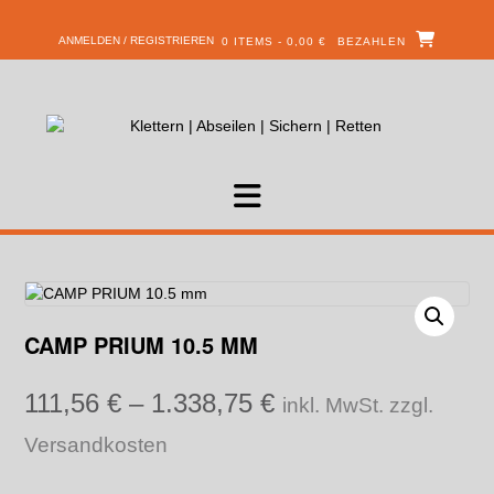
ANMELDEN / REGISTRIEREN
0 ITEMS - 0,00 €
BEZAHLEN
CAMP PRIUM 10.5 MM
111,56
€
–
1.338,75
€
inkl. MwSt. zzgl.
Versandkosten