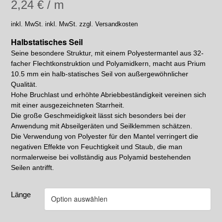
2,24
€
/
m
inkl. MwSt.
inkl. MwSt. zzgl. Versandkosten
Halbstatisches Seil
Seine besondere Struktur, mit einem Polyestermantel aus 32-
facher Flechtkonstruktion und Polyamidkern, macht aus Prium
10.5 mm ein halb-statisches Seil von außergewöhnlicher
Qualität.
Hohe Bruchlast und erhöhte Abriebbeständigkeit vereinen sich
mit einer ausgezeichneten Starrheit.
Die große Geschmeidigkeit lässt sich besonders bei der
Anwendung mit Abseilgeräten und Seilklemmen schätzen.
Die Verwendung von Polyester für den Mantel verringert die
negativen Effekte von Feuchtigkeit und Staub, die man
normalerweise bei vollständig aus Polyamid bestehenden
Seilen antrifft.
Länge