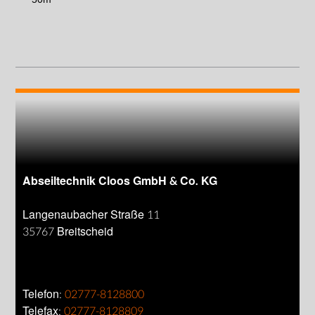
Abseiltechnik Cloos GmbH & Co. KG
Langenaubacher Straße 11
35767 Breitscheid
Telefon:
02777-8128800
Telefax:
02777-8128809