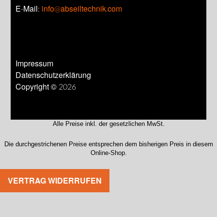
E-Mail:
info@abseiltechnik.com
Impressum
Datenschutzerklärung
Copyright © 2026
Alle Preise inkl. der gesetzlichen MwSt.
Die durchgestrichenen Preise entsprechen dem bisherigen Preis in diesem
Online-Shop.
VERTRAG WIDERRUFEN