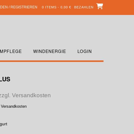
DEN / REGISTRIEREN
0 ITEMS - 0,00 €
BEZAHLEN
MPFLEGE
WINDENERGIE
LOGIN
LUS
 zzgl. Versandkosten
. Versandkosten
gurt