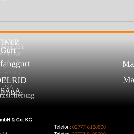
GmbH & Co. KG
Telefon:
02777-8128800