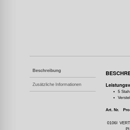
Beschreibung
BESCHR
Leistungsv
Zusätzliche Informationen
5 Stah
Verste
Art. Nr.
Pro
0106I
VERT
P