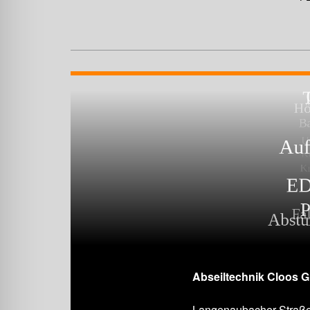
Abseiltechnik Cloos 