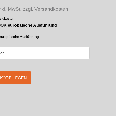
nkl. MwSt. zzgl. Versandkosten
sandkosten
HOOK europäische Ausführung
europäische Ausführung.
NKORB LEGEN