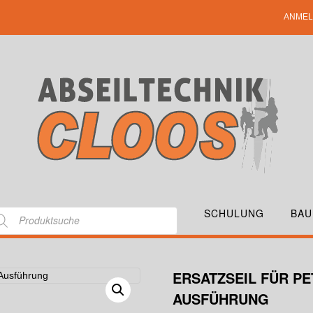
ANMEL
SCHULUNG
BAU
ERSATZSEIL FÜR P
AUSFÜHRUNG