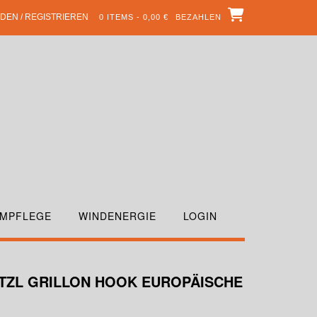
DEN / REGISTRIEREN
0 ITEMS - 0,00 €
BEZAHLEN
MPFLEGE
WINDENERGIE
LOGIN
ETZL GRILLON HOOK EUROPÄISCHE