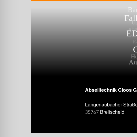
Abseiltechnik Cloos 
Langenaubacher Straß
35767 Breitscheid