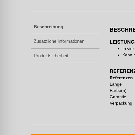
Beschreibung
BESCHR
LEISTUNG
Zusätzliche Informationen
In vie
Kann m
Produktsicherheit
REFEREN
Referenzen
Länge
Farbe(n)
Garantie
Verpackung