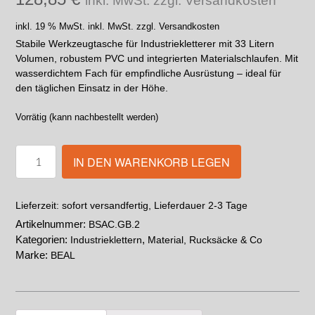
inkl. MwSt. zzgl. Versandkosten
inkl. 19 % MwSt.
inkl. MwSt. zzgl. Versandkosten
Stabile Werkzeugtasche für Industriekletterer mit 33 Litern
Volumen, robustem PVC und integrierten Materialschlaufen. Mit
wasserdichtem Fach für empfindliche Ausrüstung – ideal für
den täglichen Einsatz in der Höhe.
Vorrätig (kann nachbestellt werden)
IN DEN WARENKORB LEGEN
sofort versandfertig, Lieferdauer 2-3 Tage
Lieferzeit:
Artikelnummer:
BSAC.GB.2
Kategorien:
,
Industrieklettern
Material, Rucksäcke & Co
Marke:
BEAL