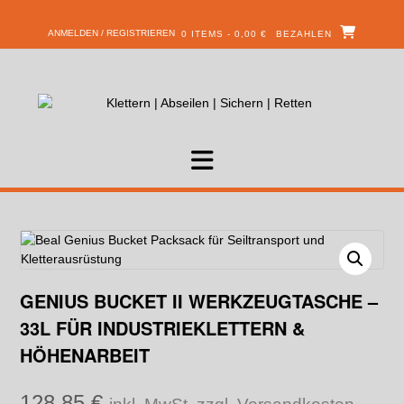
ANMELDEN / REGISTRIEREN
0 ITEMS - 0,00 €
BEZAHLEN
GENIUS BUCKET II WERKZEUGTASCHE –
33L FÜR INDUSTRIEKLETTERN &
HÖHENARBEIT
128,85
€