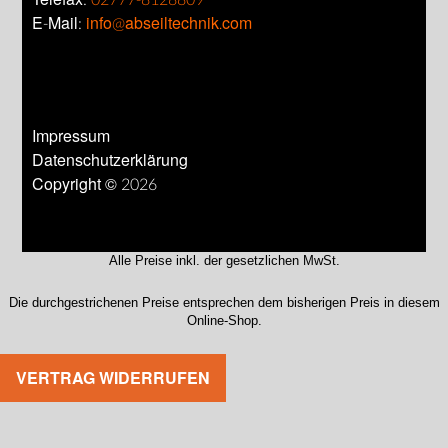
E-Mail:
info@abseiltechnik.com
Impressum
Datenschutzerklärung
Copyright © 2026
Alle Preise inkl. der gesetzlichen MwSt.
Die durchgestrichenen Preise entsprechen dem bisherigen Preis in diesem
Online-Shop.
VERTRAG WIDERRUFEN