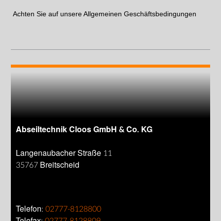
Achten Sie auf unsere
Allgemeinen Geschäftsbedingungen
Abseiltechnik Cloos GmbH & Co. KG
Langenaubacher Straße 11
35767 Breitscheid
Telefon:
02777-8128800
Telefax:
02777-8128809