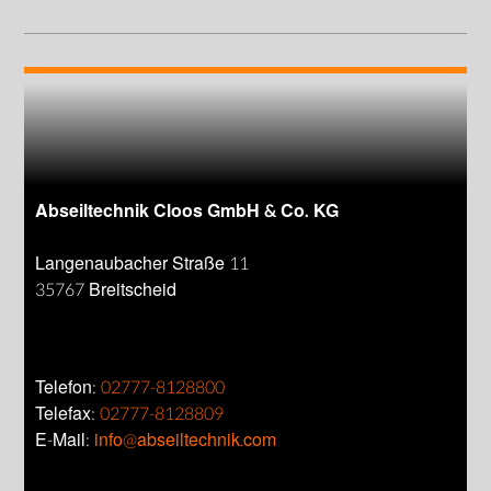
Abseiltechnik Cloos GmbH & Co. KG
Langenaubacher Straße 11
35767 Breitscheid
Telefon:
02777-8128800
Telefax:
02777-8128809
E-Mail:
info@abseiltechnik.com