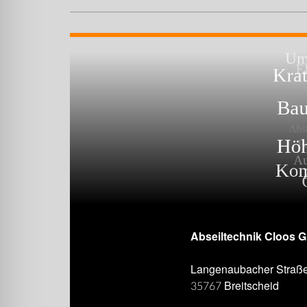
Abseiltechnik Cloos 
Langenaubacher Straß
35767 Breitscheid