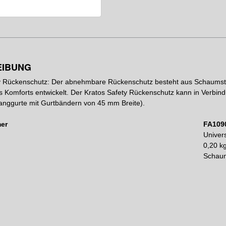
EIBUNG
y Rückenschutz: Der abnehmbare Rückenschutz besteht aus Schaumst
 Komforts entwickelt. Der Kratos Safety Rückenschutz kann in Verbin
anggurte mit Gurtbändern von 45 mm Breite).
er
FA109
Univer
0,20 k
Schaum