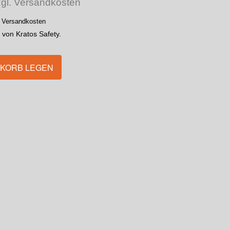
zgl. Versandkosten
. Versandkosten
von Kratos Safety.
NKORB LEGEN