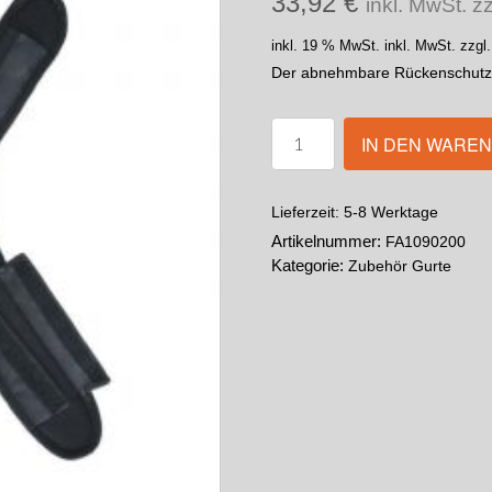
33,92
€
inkl. MwSt. z
inkl. 19 % MwSt.
inkl. MwSt. zzgl
Der abnehmbare Rückenschutz 
IN DEN WARE
5-8 Werktage
Lieferzeit:
Artikelnummer:
FA1090200
Kategorie:
Zubehör Gurte