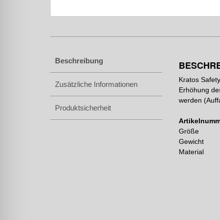
Beschreibung
BESCHR
Kratos Safet
Zusätzliche Informationen
Erhöhung des
werden (Auff
Produktsicherheit
Artikelnumm
Größe
Gewicht
Material