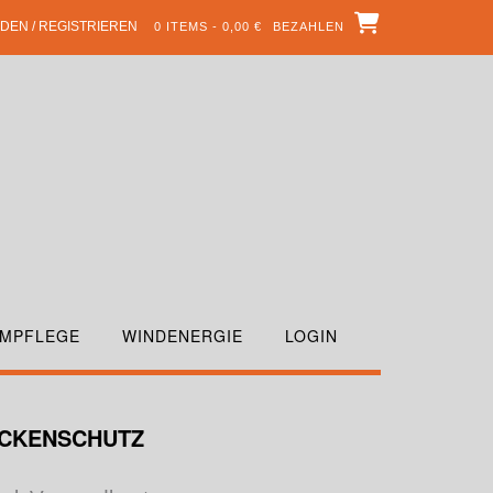
DEN / REGISTRIEREN
0 ITEMS - 0,00 €
BEZAHLEN
MPFLEGE
WINDENERGIE
LOGIN
ÜCKENSCHUTZ