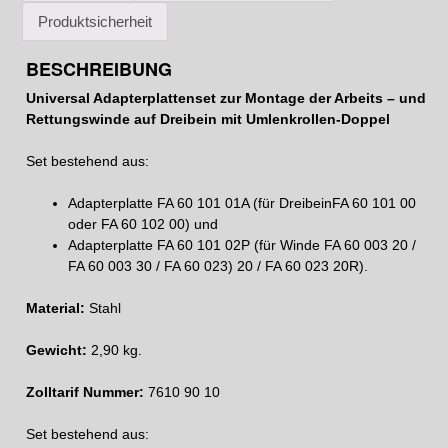
Produktsicherheit
BESCHREIBUNG
Universal Adapterplattenset zur Montage der Arbeits – und
Rettungswinde auf Dreibein mit Umlenkrollen-Doppel
Set bestehend aus:
Adapterplatte FA 60 101 01A (für DreibeinFA 60 101 00
oder FA 60 102 00) und
Adapterplatte FA 60 101 02P (für Winde FA 60 003 20 /
FA 60 003 30 / FA 60 023) 20 / FA 60 023 20R).
Material:
Stahl
Gewicht:
2,90 kg.
Zolltarif Nummer:
7610 90 10
Set bestehend aus: