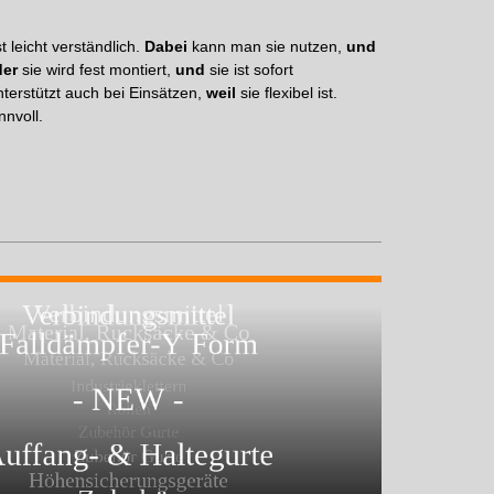
st leicht verständlich.
Dabei
kann man sie nutzen,
und
der
sie wird fest montiert,
und
sie ist sofort
nterstützt auch bei Einsätzen,
weil
sie flexibel ist.
nnvoll.