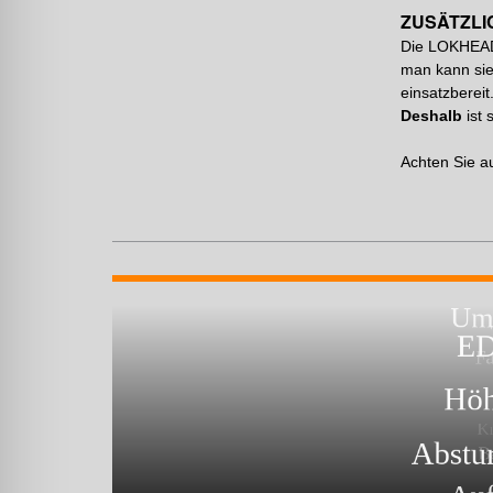
ZUSÄTZLI
Die LOKHEAD
man kann sie
einsatzbereit
Deshalb
ist 
Achten Sie a