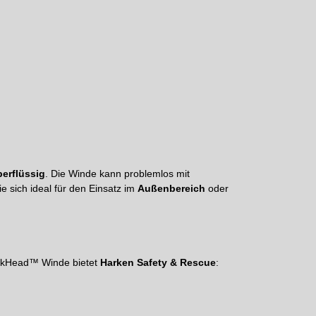
berflüssig
. Die Winde kann problemlos mit
ie sich ideal für den Einsatz im
Außenbereich
oder
okHead™ Winde bietet
Harken Safety & Rescue
: