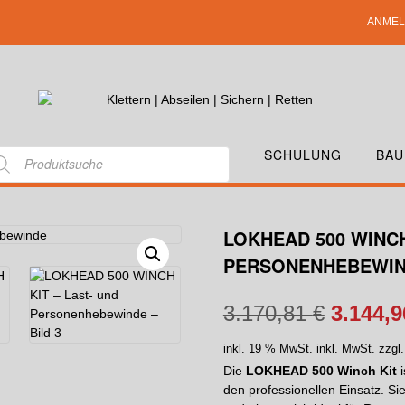
ANMEL
SCHULUNG
BAU
LOKHEAD 500 WINCH
PERSONENHEBEWI
3.170,81
€
3.144,
inkl. 19 % MwSt.
inkl. MwSt. zzgl
Die
LOKHEAD 500 Winch Kit
i
den professionellen Einsatz. Si