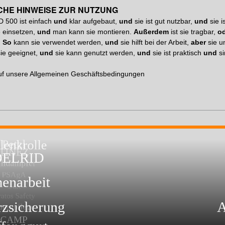
CHE HINWEISE ZUR NUTZUNG
 500 ist einfach
und
klar aufgebaut,
und
sie ist gut nutzbar,
und
sie i
 einsetzen,
und
man kann sie montieren.
Außerdem
ist sie tragbar,
o
.
So
kann sie verwendet werden,
und
sie hilft bei der Arbeit,
aber
sie u
sie geeignet,
und
sie kann genutzt werden,
und
sie ist praktisch
und
si
uf unsere
Allgemeinen Geschäftsbedingungen