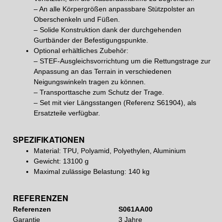
– An alle Körpergrößen anpassbare Stützpolster an
Oberschenkeln und Füßen.
– Solide Konstruktion dank der durchgehenden
Gurtbänder der Befestigungspunkte.
Optional erhältliches Zubehör:
– STEF-Ausgleichsvorrichtung um die Rettungstrage zur
Anpassung an das Terrain in verschiedenen
Neigungswinkeln tragen zu können.
– Transporttasche zum Schutz der Trage.
– Set mit vier Längsstangen (Referenz S61904), als
Ersatzteile verfügbar.
SPEZIFIKATIONEN
Material: TPU, Polyamid, Polyethylen, Aluminium
Gewicht: 13100 g
Maximal zulässige Belastung: 140 kg
REFERENZEN
Referenzen
S061AA00
Garantie
3 Jahre