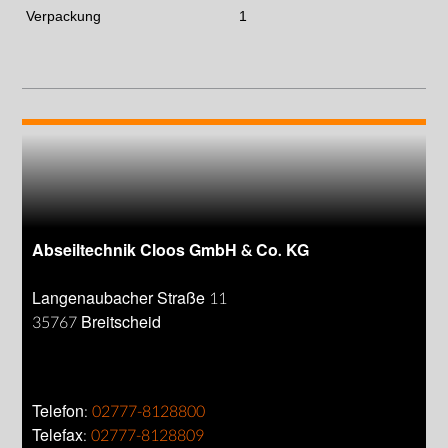
Verpackung
1
Abseiltechnik Cloos GmbH & Co. KG
Langenaubacher Straße 11
35767 Breitscheid
Telefon:
02777-8128800
Telefax:
02777-8128809