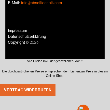
E-Mail:
info@abseiltechnik.com
Impressum
Datenschutzerklärung
Copyright © 2026
Alle Preise inkl. der gesetzlichen MwSt.
Die durchgestrichenen Preise entsprechen dem bisherigen Preis in diesem
Online-Shop.
VERTRAG WIDERRUFEN