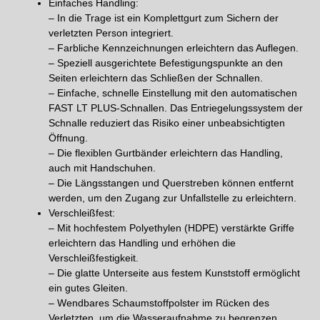
Einfaches Handling:
– In die Trage ist ein Komplettgurt zum Sichern der
verletzten Person integriert.
– Farbliche Kennzeichnungen erleichtern das Auflegen.
– Speziell ausgerichtete Befestigungspunkte an den
Seiten erleichtern das Schließen der Schnallen.
– Einfache, schnelle Einstellung mit den automatischen
FAST LT PLUS-Schnallen. Das Entriegelungssystem der
Schnalle reduziert das Risiko einer unbeabsichtigten
Öffnung.
– Die flexiblen Gurtbänder erleichtern das Handling,
auch mit Handschuhen.
– Die Längsstangen und Querstreben können entfernt
werden, um den Zugang zur Unfallstelle zu erleichtern.
Verschleißfest:
– Mit hochfestem Polyethylen (HDPE) verstärkte Griffe
erleichtern das Handling und erhöhen die
Verschleißfestigkeit.
– Die glatte Unterseite aus festem Kunststoff ermöglicht
ein gutes Gleiten.
– Wendbares Schaumstoffpolster im Rücken des
Verletzten, um die Wasseraufnahme zu begrenzen.