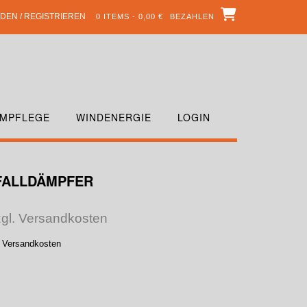
DEN / REGISTRIEREN
0 ITEMS - 0,00 €
BEZAHLEN
MPFLEGE
WINDENERGIE
LOGIN
FALLDÄMPFER
zgl. Versandkosten
. Versandkosten