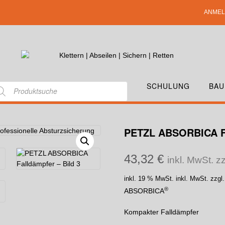
ANMEL
SCHULUNG
BAU
PETZL ABSORBICA 
43,32
€
inkl. MwSt. z
inkl. 19 % MwSt.
inkl. MwSt. zzgl
®
ABSORBICA
Kompakter Falldämpfer