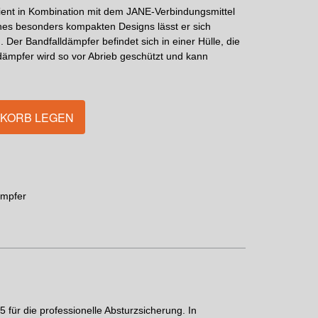
nt in Kombination mit dem JANE-Verbindungsmittel
nes besonders kompakten Designs lässt er sich
 Der Bandfalldämpfer befindet sich in einer Hülle, die
dämpfer wird so vor Abrieb geschützt und kann
NKORB LEGEN
ämpfer
ür die professionelle Absturzsicherung. In