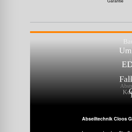
Garantie
Abseiltechnik Cloos 