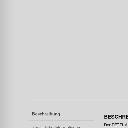
Beschreibung
BESCHR
Der PETZL AB
Zusätzliche Informationen