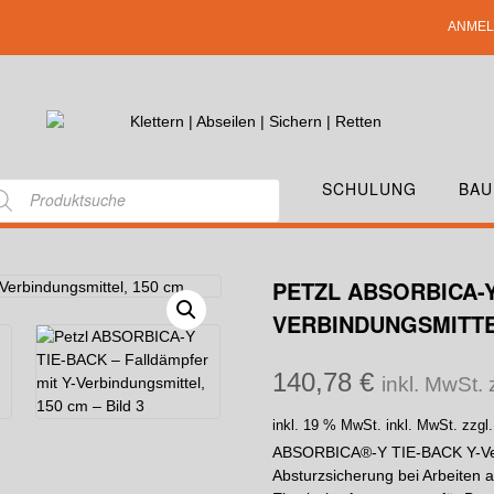
ANMEL
SCHULUNG
BAU
PETZL ABSORBICA-Y
VERBINDUNGSMITTE
140,78
€
inkl. MwSt.
inkl. 19 % MwSt.
inkl. MwSt. zzgl
ABSORBICA®-Y TIE-BACK Y-Verbi
Absturzsicherung bei Arbeiten 