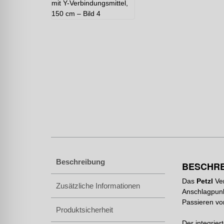
Beschreibung
BESCHR
Das
Petzl
Ver
Zusätzliche Informationen
Anschlagpunk
Passieren vo
Produktsicherheit
Der integrier