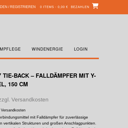
DEN / REGISTRIEREN
0 ITEMS - 0,00 €
BEZAHLEN
MPFLEGE
WINDENERGIE
LOGIN
 TIE-BACK – FALLDÄMPFER MIT Y-
L, 150 CM
 zzgl. Versandkosten
. Versandkosten
ndungsmittel mit Falldämpfer für zuverlässige
an vertikalen Strukturen und großen Anschlagpunkten.