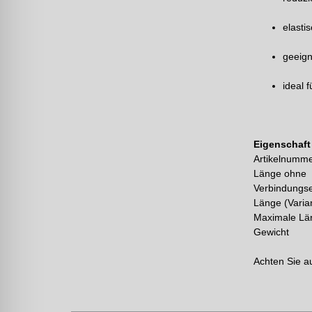
elasti
geeign
ideal 
Eigenschaft
Artikelnumm
Länge ohne
Verbindungs
Länge (Varia
Maximale Lä
Gewicht
Achten Sie a