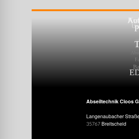
Abseiltechnik Cloos 
Langenaubacher Straß
35767 Breitscheid