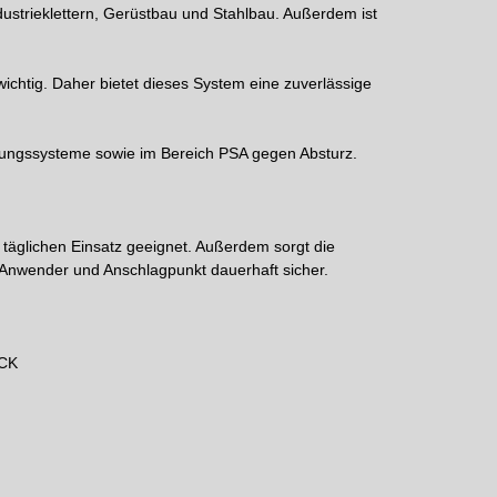
ustrieklettern, Gerüstbau und Stahlbau. Außerdem ist
ichtig. Daher bietet dieses System eine zuverlässige
erungssysteme sowie im Bereich PSA gegen Absturz.
 täglichen Einsatz geeignet. Außerdem sorgt die
n Anwender und Anschlagpunkt dauerhaft sicher.
ACK