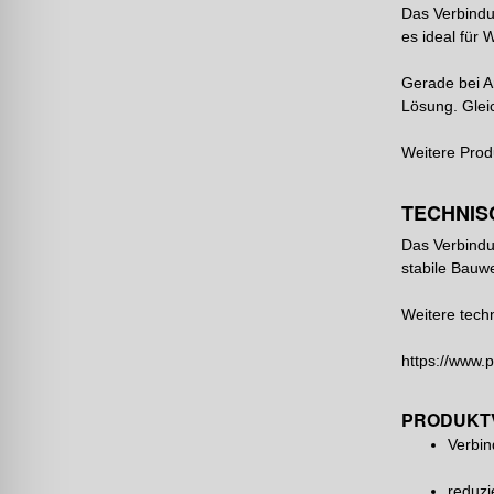
Das Verbindu
es ideal für 
Gerade bei A
Lösung. Gleic
Weitere Prod
TECHNIS
Das Verbindu
stabile Bauw
Weitere techn
https://www.
PRODUKT
Verbin
reduzi