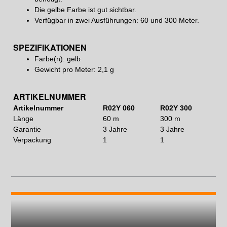
Die gelbe Farbe ist gut sichtbar.
Verfügbar in zwei Ausführungen: 60 und 300 Meter.
SPEZIFIKATIONEN
Farbe(n): gelb
Gewicht pro Meter: 2,1 g
ARTIKELNUMMER
Artikelnummer
R02Y 060
R02Y 300
Länge
60 m
300 m
Garantie
3 Jahre
3 Jahre
Verpackung
1
1