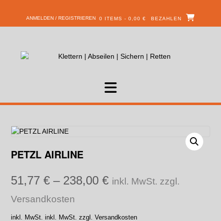
ANMELDEN / REGISTRIEREN
0 ITEMS - 0,00 €
BEZAHLEN
PETZL AIRLINE
51,77
€
–
238,00
€
inkl. MwSt. zzgl.
Versandkosten
inkl. MwSt.
inkl. MwSt. zzgl. Versandkosten