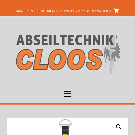
ANMELDEN / REGISTRIEREN
0 ITEMS - 0,00 €
BEZAHLEN