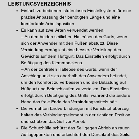
LEISTUNGSVERZEICHNIS
Einfach zu bedienen: stufenloses Einstellsystem für eine
präzise Anpassung der benötigten Länge und eine
komfortable Arbeitsposition.
Es kann auf zwei Arten verwendet werden:
– An den beiden seitlichen Halteösen des Gurts, wenn
sich der Anwender mit den Füßen abstützt. Diese
Verbindung ermöglicht eine bessere Verteilung des
Gewichts auf dem Hüftgurt. Das Einstellen erfolgt durch
Betätigung des Klemmnockens.
– An der zentralen Halteöse des Gurts, wenn der
Anschlagpunkt sich oberhalb des Anwenders befindet,
um den Komfort zu verbessern und die Belastung auf
Hüftgurt und Beinschlaufen zu verteilen. Das Einstellen
erfolgt durch Betätigung des Griffs, während die andere
Hand das freie Ende des Verbindungsmittels hält.
Die vernähten Endverbindungen mit Kunststoffüberzug
halten das Verbindungselement in der richtigen Position
und schützen das Seil vor Abrieb.
Die Schutzhülle schützt das Seil gegen Abrieb an rauen
Auflagepunkten und erleichtert den Durchlauf des Seils.