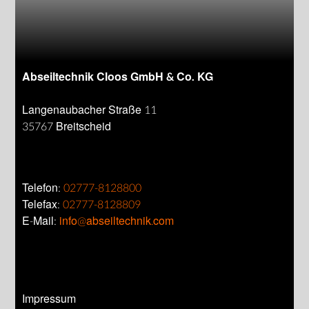
Abseiltechnik Cloos GmbH & Co. KG
Langenaubacher Straße 11
35767 Breitscheid
Telefon:
02777-8128800
Telefax:
02777-8128809
E-Mail:
info@abseiltechnik.com
Impressum