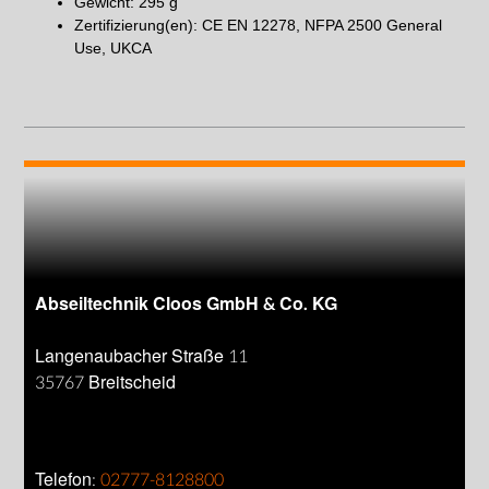
Gewicht: 295 g
Zertifizierung(en): CE EN 12278, NFPA 2500 General
Use, UKCA
Abseiltechnik Cloos GmbH & Co. KG
Langenaubacher Straße 11
35767 Breitscheid
Telefon:
02777-8128800