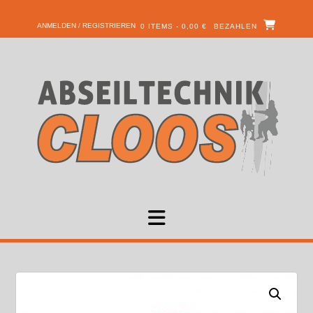
ANMELDEN / REGISTRIEREN
0 ITEMS - 0,00 €
BEZAHLEN