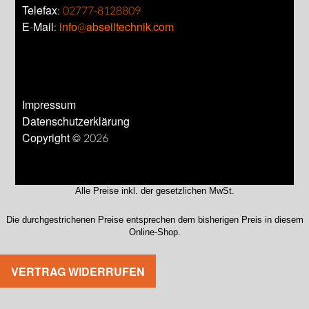
Telefax:
02777-8128809
E-Mail:
info@abseiltechnik.com
Impressum
Datenschutzerklärung
Copyright © 2026
Alle Preise inkl. der gesetzlichen MwSt.
Die durchgestrichenen Preise entsprechen dem bisherigen Preis in diesem
Online-Shop.
VERTRAG WIDERRUFEN