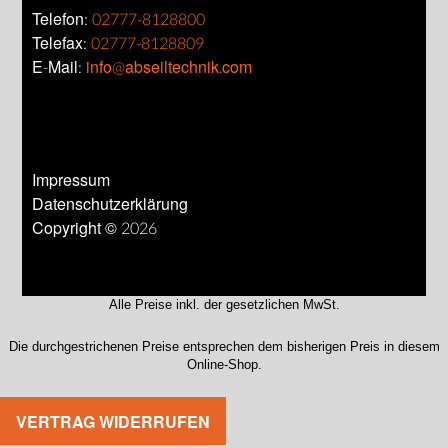
Telefon:
02777-8128800
Telefax:
02777-8128809
E-Mail:
info@abseiltechnik.com
Impressum
Datenschutzerklärung
Copyright © 2026
Alle Preise inkl. der gesetzlichen MwSt.
Die durchgestrichenen Preise entsprechen dem bisherigen Preis in diesem
Online-Shop.
VERTRAG WIDERRUFEN