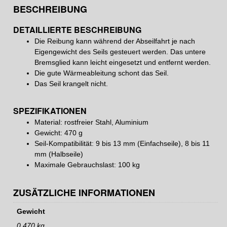
BESCHREIBUNG
DETAILLIERTE BESCHREIBUNG
Die Reibung kann während der Abseilfahrt je nach
Eigengewicht des Seils gesteuert werden. Das untere
Bremsglied kann leicht eingesetzt und entfernt werden.
Die gute Wärmeableitung schont das Seil.
Das Seil krangelt nicht.
SPEZIFIKATIONEN
Material: rostfreier Stahl, Aluminium
Gewicht: 470 g
Seil-Kompatibilität: 9 bis 13 mm (Einfachseile), 8 bis 11
mm (Halbseile)
Maximale Gebrauchslast: 100 kg
ZUSÄTZLICHE INFORMATIONEN
Gewicht
0,470 kg