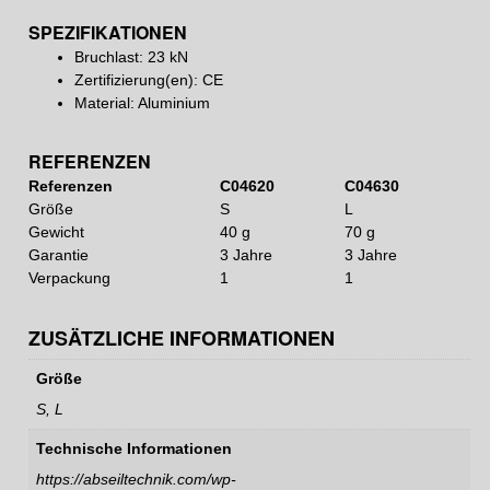
SPEZIFIKATIONEN
Bruchlast: 23 kN
Zertifizierung(en): CE
Material: Aluminium
REFERENZEN
Referenzen
C04620
C04630
Größe
S
L
Gewicht
40 g
70 g
Garantie
3 Jahre
3 Jahre
Verpackung
1
1
ZUSÄTZLICHE INFORMATIONEN
Größe
S, L
Technische Informationen
https://abseiltechnik.com/wp-