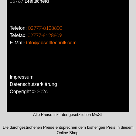
35767 Breitscheid
Telefon:
02777-8128800
Telefax:
02777-8128809
E-Mail:
info@abseiltechnik.com
Impressum
Datenschutzerklärung
Copyright © 2026
Alle Preise inkl. der gesetzlichen MwSt.
Die durchgestrichenen Preise entsprechen dem bisherigen Preis in diesem
Online-Shop.