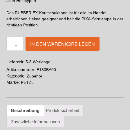
allen Helmtypen
Das RUBBER EX-Kautschukband ist für alle im Handel
erhältlichen Helme geeignet und hält die PIXA-Stirnlampe in der
richtigen Position.
IN DEN WARENKORB LEGEN
5-8 Werktage
Lieferzeit:
Artikelnummer:
E130BA00
Kategorie:
Zubehör
Marke:
PETZL
Beschreibung
Produktsicherheit
Zusätzliche Informationen