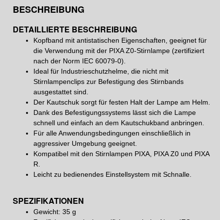
BESCHREIBUNG
DETAILLIERTE BESCHREIBUNG
Kopfband mit antistatischen Eigenschaften, geeignet für
die Verwendung mit der PIXA Z0-Stirnlampe (zertifiziert
nach der Norm IEC 60079-0).
Ideal für Industrieschutzhelme, die nicht mit
Stirnlampenclips zur Befestigung des Stirnbands
ausgestattet sind.
Der Kautschuk sorgt für festen Halt der Lampe am Helm.
Dank des Befestigungssystems lässt sich die Lampe
schnell und einfach an dem Kautschukband anbringen.
Für alle Anwendungsbedingungen einschließlich in
aggressiver Umgebung geeignet.
Kompatibel mit den Stirnlampen PIXA, PIXA Z0 und PIXA
R.
Leicht zu bedienendes Einstellsystem mit Schnalle.
SPEZIFIKATIONEN
Gewicht: 35 g