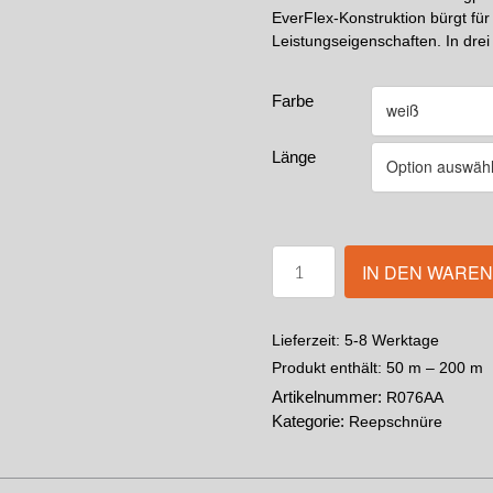
EverFlex-Konstruktion bürgt fü
Leistungseigenschaften. In dre
Farbe
Länge
IN DEN WARE
5-8 Werktage
Lieferzeit:
Produkt enthält: 50
m
– 200
m
Artikelnummer:
R076AA
Kategorie:
Reepschnüre