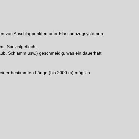
hten von Anschlagpunkten oder Flaschenzugsystemen.
it Spezialgeflecht.
Staub, Schlamm usw.) geschmeidig, was ein dauerhaft
einer bestimmten Länge (bis 2000 m) möglich.