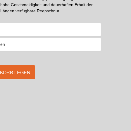
r hohe Geschmeidigkeit und dauerhaften Erhalt der
i Längen verfügbare Reepschnur.
NKORB LEGEN