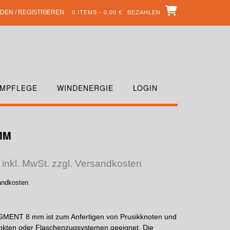
DEN / REGISTRIEREN
0 ITEMS - 0,00 €
BEZAHLEN
MPFLEGE
WINDENERGIE
LOGIN
MM
inkl. MwSt. zzgl. Versandkosten
sandkosten
GMENT 8 mm ist zum Anfertigen von Prusikknoten und
nkten oder Flaschenzugsystemen geeignet. Die