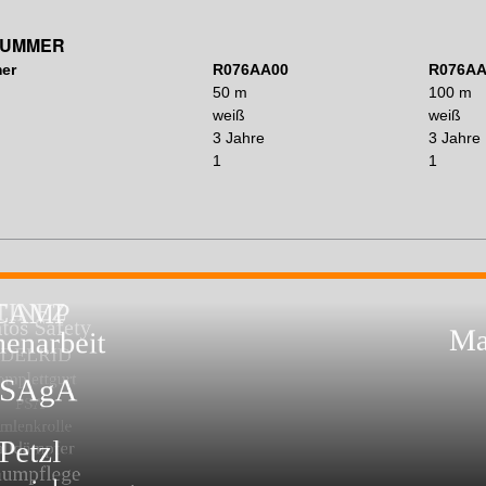
NUMMER
er
R076AA00
R076AA
50 m
100 m
weiß
weiß
3 Jahre
3 Jahre
1
1