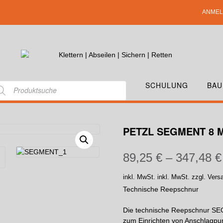
ANMEL
SCHULUNG
BAU
PETZL SEGMENT 8 
89,25
€
–
347,48
€
inkl. MwSt.
inkl. MwSt. zzgl. Ver
Technische Reepschnur
Die technische Reepschnur SE
zum Einrichten von Anschlagpu