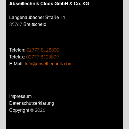
Abseiltechnik Cloos GmbH & Co. KG
Langenaubacher Straße 11
35767 Breitscheid
Telefon:
02777-8128800
Telefax:
02777-8128809
E-Mail:
info@abseiltechnik.com
Impressum
Datenschutzerklärung
Copyright © 2026