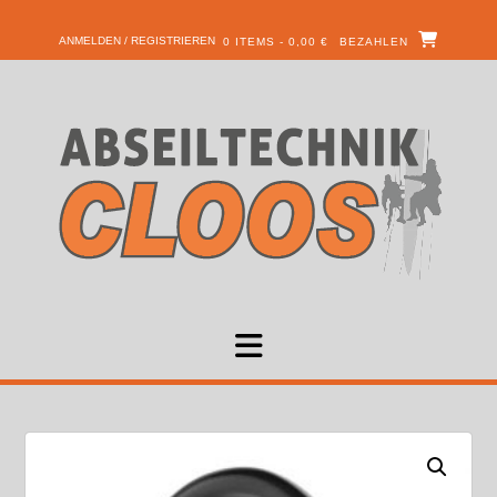
ANMELDEN / REGISTRIEREN
0 ITEMS - 0,00 €
BEZAHLEN