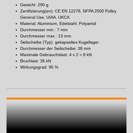
Gewicht: 290 g
Zertifizierung(en): CE EN 12278, NFPA 2500 Pulley
General Use, UIAA, UKCA
Material: Aluminium, Edelstahl, Polyamid
Durchmesser min.: 7 mm
Durchmesser max.: 13 mm
Seilscheibe (Typ): gekapseltes Kugellager
Durchmesser der Seilscheibe: 38 mm
Maximale Gebrauchslast: 4 x 2 = 8 kN
Bruchlast: 36 kN
Wirkungsgrad: 95 %