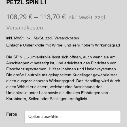
PETZL SPIN L1
108,29
€
–
113,70
€
inkl. MwSt. zzgl.
Versandkosten
inkl. MwSt.
inkl. MwSt. zzgl. Versandkosten
Einfache Umlenkrolle mit Wirbel und sehr hohem Wirkungsgrad
Die SPIN L1-Umlenkrolle lässt sich öffnen, auch wenn sie am
Anschlagpunkt befestigt ist, und erleichtert das Einrichten von
Flaschenzugsystemen, Hilfsseilbahnen und Umlenksystemen.
Die große Laufrolle mit gekapseltem Kugellager gewährleistet
einen ausgezeichneten Wirkungsgrad. Das Handling wird durch
einen Wirbel erleichtert, welcher eine Ausrichtung der
Umlenkrolle unter Last sowie ein direktes Einhängen von
Karabinern, Seilen oder Schlingen ermöglicht.
Farbe