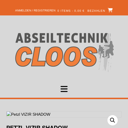
ANMELDEN / REGISTRIEREN
0 ITEMS - 0,00 €
BEZAHLEN
PETZL VIZIR SHADOW