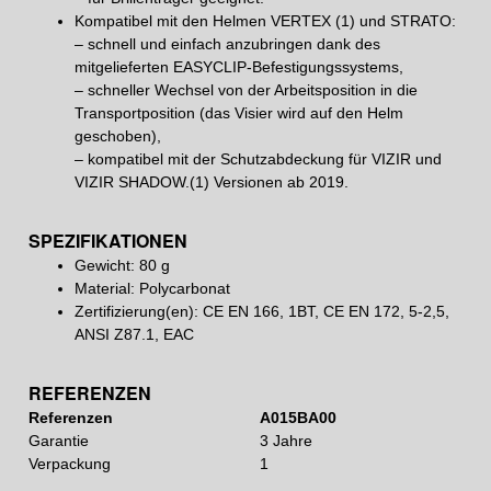
Kompatibel mit den Helmen VERTEX (1) und STRATO:
– schnell und einfach anzubringen dank des
mitgelieferten EASYCLIP-Befestigungssystems,
– schneller Wechsel von der Arbeitsposition in die
Transportposition (das Visier wird auf den Helm
geschoben),
– kompatibel mit der Schutzabdeckung für VIZIR und
VIZIR SHADOW.(1) Versionen ab 2019.
SPEZIFIKATIONEN
Gewicht: 80 g
Material: Polycarbonat
Zertifizierung(en): CE EN 166, 1BT, CE EN 172, 5-2,5,
ANSI Z87.1, EAC
REFERENZEN
Referenzen
A015BA00
Garantie
3 Jahre
Verpackung
1