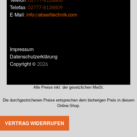
Telefon:
02777-8128800
Telefax:
02777-8128809
E-Mail:
info@abseiltechnik.com
Impressum
Datenschutzerklärung
Copyright © 2026
Alle Preise inkl. der gesetzlichen MwSt.
Die durchgestrichenen Preise entsprechen dem bisherigen Preis in diesem
Online-Shop.
VERTRAG WIDERRUFEN