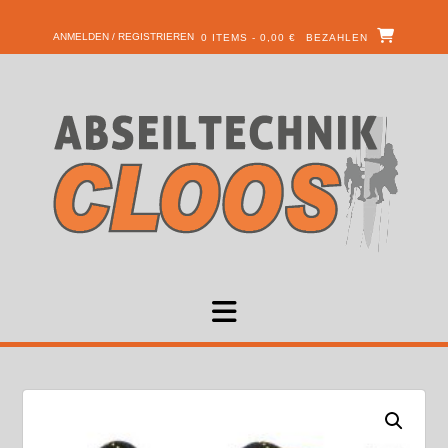
ANMELDEN / REGISTRIEREN
0 ITEMS - 0,00 €
BEZAHLEN