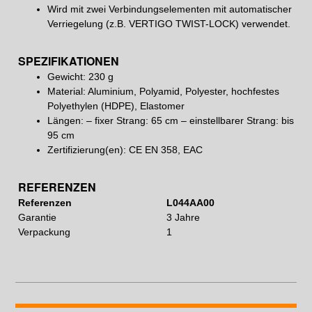
Wird mit zwei Verbindungselementen mit automatischer
Verriegelung (z.B. VERTIGO TWIST-LOCK) verwendet.
SPEZIFIKATIONEN
Gewicht: 230 g
Material: Aluminium, Polyamid, Polyester, hochfestes
Polyethylen (HDPE), Elastomer
Längen: – fixer Strang: 65 cm – einstellbarer Strang: bis
95 cm
Zertifizierung(en): CE EN 358, EAC
REFERENZEN
Referenzen
L044AA00
Garantie
3 Jahre
Verpackung
1