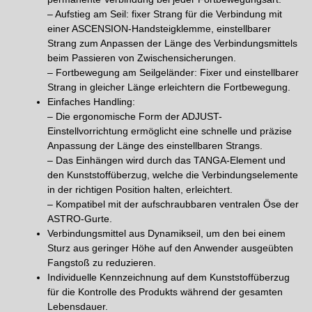
– Aufstieg am Seil: fixer Strang für die Verbindung mit
einer ASCENSION-Handsteigklemme, einstellbarer
Strang zum Anpassen der Länge des Verbindungsmittels
beim Passieren von Zwischensicherungen.
– Fortbewegung am Seilgeländer: Fixer und einstellbarer
Strang in gleicher Länge erleichtern die Fortbewegung.
Einfaches Handling:
– Die ergonomische Form der ADJUST-
Einstellvorrichtung ermöglicht eine schnelle und präzise
Anpassung der Länge des einstellbaren Strangs.
– Das Einhängen wird durch das TANGA-Element und
den Kunststoffüberzug, welche die Verbindungselemente
in der richtigen Position halten, erleichtert.
– Kompatibel mit der aufschraubbaren ventralen Öse der
ASTRO-Gurte.
Verbindungsmittel aus Dynamikseil, um den bei einem
Sturz aus geringer Höhe auf den Anwender ausgeübten
Fangstoß zu reduzieren.
Individuelle Kennzeichnung auf dem Kunststoffüberzug
für die Kontrolle des Produkts während der gesamten
Lebensdauer.