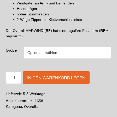
Windgater an Arm- und Beinenden
Hosenträger
hoher Sturmkragen
2-Wege Zipper mit Klettverschlussleiste
Der Overall MARWIND (
RF
) hat eine reguläre Passform (
RF
=
regular fit).
Größe
IN DEN WARENKORB LEGEN
5-8 Werktage
Lieferzeit:
Artikelnummer:
11658-
Kategorie:
Overalls