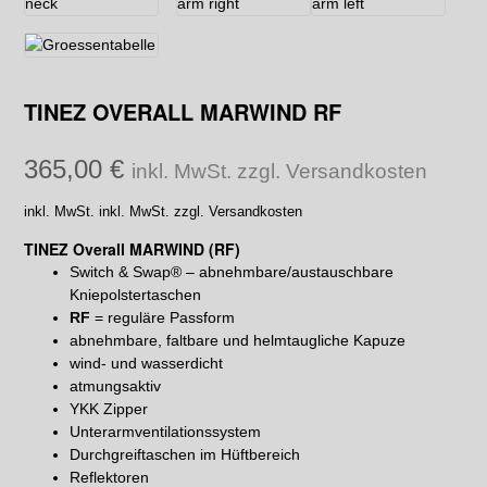
TINEZ OVERALL MARWIND RF
365,00
€
inkl. MwSt. zzgl. Versandkosten
inkl. MwSt.
inkl. MwSt. zzgl. Versandkosten
TINEZ Overall MARWIND (RF)
Switch & Swap® – abnehmbare/austauschbare
Kniepolstertaschen
RF
= reguläre Passform
abnehmbare, faltbare und helmtaugliche Kapuze
wind- und wasserdicht
atmungsaktiv
YKK Zipper
Unterarmventilationssystem
Durchgreiftaschen im Hüftbereich
Reflektoren