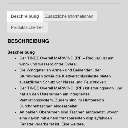
Beschreibung
Zusätzliche Informationen
Produktsicherheit
BESCHREIBUNG
Beschreibung
Der TINEZ Overall MARWIND (R
F –
Regulär) ist ein
wind- und wasserdichter Overall.
Die Windgater an Ärmel- und Beinenden, der
Sturmkragen sowie die Klettverschlussleiste bieten
zusätzlichen Schutz vor Nässe und Feuchtigkeit.
Der TINEZ Overall MARWIND (R
F
) ist atmungsaktiv und
hat an den Unterarmen ein integriertes
Ventilationssystem. Zudem sind im Hüftbereich
Durchgreiftaschen eingearbeitet.
An beiden Oberarmen sind Taschen aufgesetzt, wovon
eine davon mit einem transparenten displayfähigen
Fenster verarbeitet ist. Eine weitere,