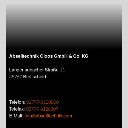
Abseiltechnik Cloos GmbH & Co. KG
Langenaubacher Straße 11
35767 Breitscheid
Telefon:
02777-8128800
Telefax:
02777-8128809
E-Mail:
info@abseiltechnik.com