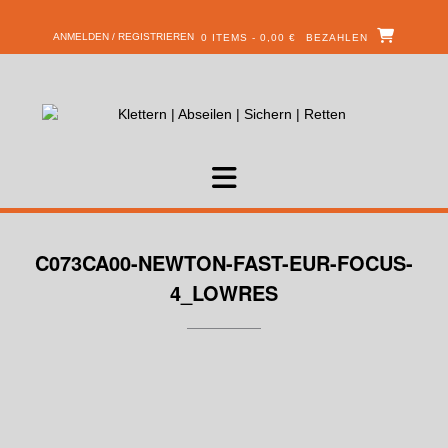
ANMELDEN / REGISTRIEREN
0 ITEMS - 0,00 €
BEZAHLEN
C073CA00-NEWTON-FAST-EUR-FOCUS-
4_LOWRES