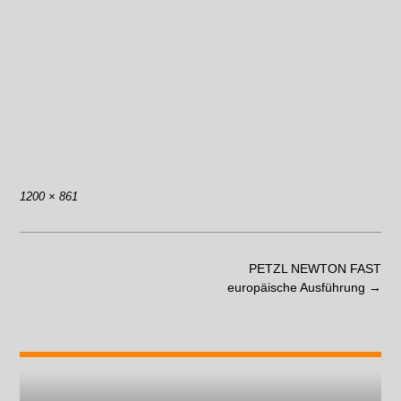
1200 × 861
PETZL NEWTON FAST
europäische Ausführung
→