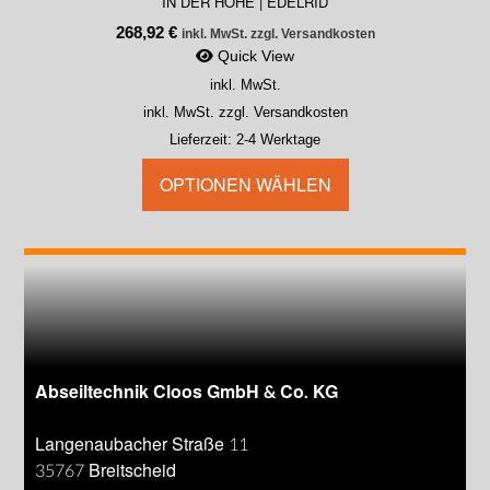
IN DER HÖHE | EDELRID
268,92
€
inkl. MwSt. zzgl. Versandkosten
Quick View
inkl. MwSt.
inkl. MwSt. zzgl. Versandkosten
Lieferzeit:
2-4 Werktage
OPTIONEN WÄHLEN
Abseiltechnik Cloos GmbH & Co. KG
Langenaubacher Straße 11
35767 Breitscheid