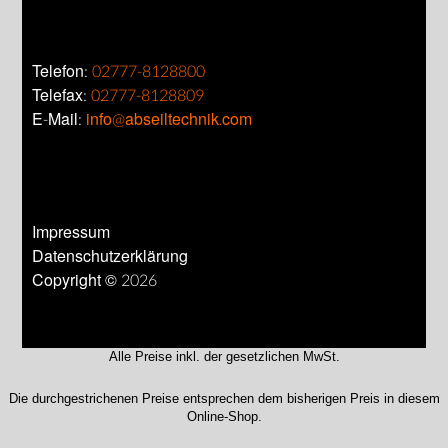
Telefon:
02777-8128800
Telefax:
02777-8128809
E-Mail:
info@abseiltechnik.com
Impressum
Datenschutzerklärung
Copyright © 2026
Alle Preise inkl. der gesetzlichen MwSt.
Die durchgestrichenen Preise entsprechen dem bisherigen Preis in diesem
Online-Shop.