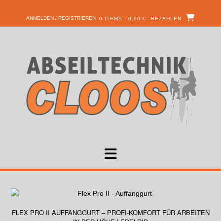
ANMELDEN / REGISTRIEREN
0 ITEMS - 0,00 €
BEZAHLEN
FLEX PRO II AUFFANGGURT – PROFI-KOMFORT FÜR ARBEITEN