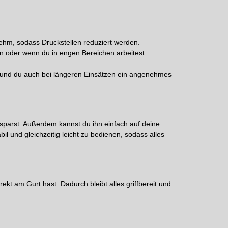
ehm, sodass Druckstellen reduziert werden.
n oder wenn du in engen Bereichen arbeitest.
n und du auch bei längeren Einsätzen ein angenehmes
 sparst. Außerdem kannst du ihn einfach auf deine
il und gleichzeitig leicht zu bedienen, sodass alles
ekt am Gurt hast. Dadurch bleibt alles griffbereit und