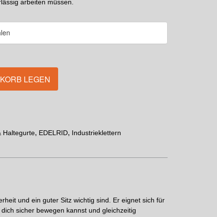
erlässig arbeiten müssen.
NKORB LEGEN
,
,
& Haltegurte
EDELRID
Industrieklettern
heit und ein guter Sitz wichtig sind. Er eignet sich für
 dich sicher bewegen kannst und gleichzeitig