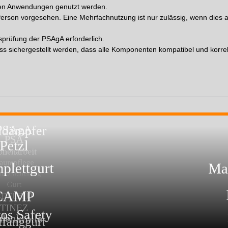
enen Anwendungen genutzt werden.
Person vorgesehen. Eine Mehrfachnutzung ist nur zulässig, wenn dies a
nsprüfung der PSAgA erforderlich.
s sichergestellt werden, dass alle Komponenten kompatibel und korre