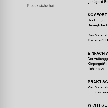
genügend Bew
Produktsicherheit
KOMFORT 
Der Hüftgurt
Bewegliche E
Das Material
Tragegefühl 
EINFACH 
Der Auffangg
Körpergröße e
sicher sitzt.
PRAKTISC
Vier Material
du musst kei
WICHTIGE