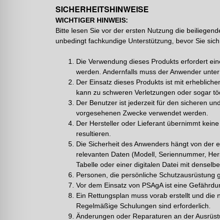
SICHERHEITSHINWEISE
WICHTIGER HINWEIS:
Bitte lesen Sie vor der ersten Nutzung die beiliegend
unbedingt fachkundige Unterstützung, bevor Sie sich 
Die Verwendung dieses Produkts erfordert ein
werden. Andernfalls muss der Anwender unter s
Der Einsatz dieses Produkts ist mit erhebli
kann zu schweren Verletzungen oder sogar töd
Der Benutzer ist jederzeit für den sicheren u
vorgesehenen Zwecke verwendet werden.
Der Hersteller oder Lieferant übernimmt kein
resultieren.
Die Sicherheit des Anwenders hängt von der e
relevanten Daten (Modell, Seriennummer, Hers
Tabelle oder einer digitalen Datei mit denselb
Personen, die persönliche Schutzausrüstung 
Vor dem Einsatz von PSAgA ist eine Gefährdu
Ein Rettungsplan muss vorab erstellt und die
Regelmäßige Schulungen sind erforderlich.
Änderungen oder Reparaturen an der Ausrüstun