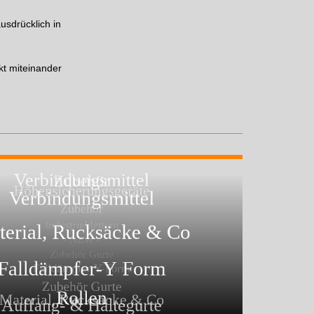
usdrücklich in
kt miteinander