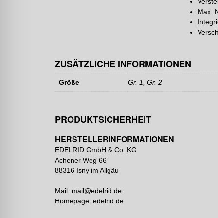
Verste
Max. N
Integr
Versch
ZUSÄTZLICHE INFORMATIONEN
Größe
Gr. 1, Gr. 2
PRODUKTSICHERHEIT
HERSTELLERINFORMATIONEN
EDELRID GmbH & Co. KG
Achener Weg 66
88316 Isny im Allgäu
Mail:
mail@edelrid.de
Homepage: edelrid.de