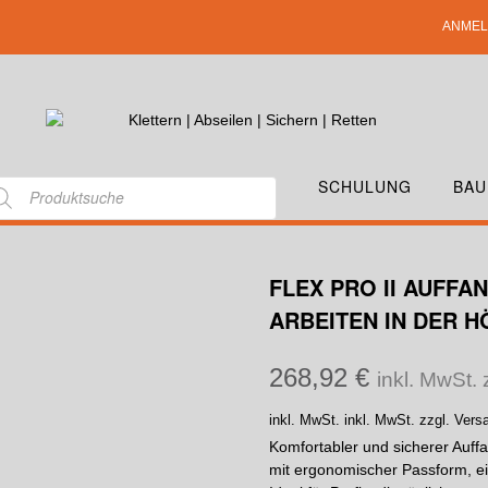
ANMEL
SCHULUNG
BAU
FLEX PRO II AUFF
ARBEITEN IN DER H
268,92
€
inkl. MwSt.
inkl. MwSt.
inkl. MwSt. zzgl. Ver
Komfortabler und sicherer Auff
mit ergonomischer Passform, ei