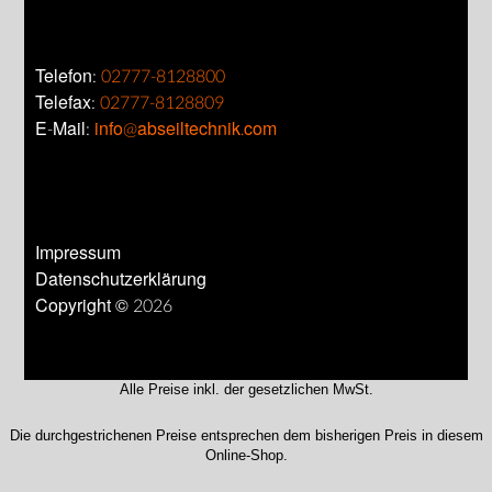
Telefon:
02777-8128800
Telefax:
02777-8128809
E-Mail:
info@abseiltechnik.com
Impressum
Datenschutzerklärung
Copyright © 2026
Alle Preise inkl. der gesetzlichen MwSt.
Die durchgestrichenen Preise entsprechen dem bisherigen Preis in diesem
Online-Shop.