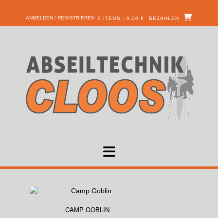
ANMELDEN / REGISTRIEREN
0 ITEMS - 0,00 €
BEZAHLEN
CAMP GOBLIN