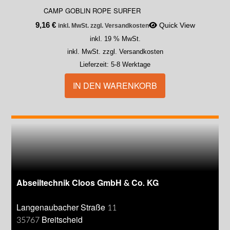
CAMP GOBLIN ROPE SURFER
9,16
€
Quick View
inkl. MwSt. zzgl. Versandkosten
inkl. 19 % MwSt.
inkl. MwSt. zzgl. Versandkosten
Lieferzeit:
5-8 Werktage
IN DEN WARENKORB
Abseiltechnik Cloos GmbH & Co. KG
Langenaubacher Straße 11
35767 Breitscheid