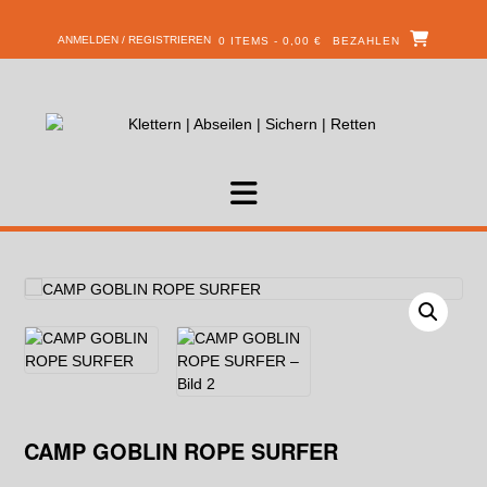
ANMELDEN / REGISTRIEREN
0 ITEMS - 0,00 €
BEZAHLEN
CAMP GOBLIN ROPE SURFER