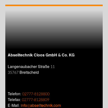
Abseiltechnik Cloos GmbH & Co. KG
Langenaubacher Straße 11
35767 Breitscheid
Telefon:
02777-8128800
Telefax:
02777-8128809
E-Mail:
info@abseiltechnik.com