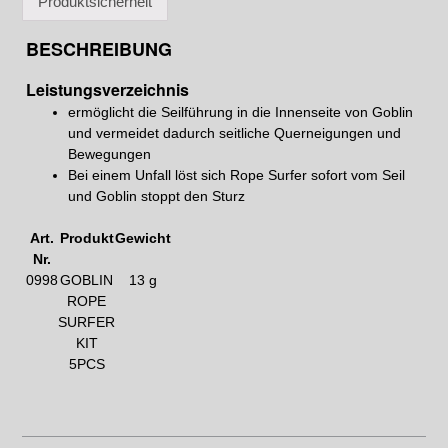
Produktsicherheit
BESCHREIBUNG
Leistungsverzeichnis
ermöglicht die Seilführung in die Innenseite von Goblin
und vermeidet dadurch seitliche Querneigungen und
Bewegungen
Bei einem Unfall löst sich Rope Surfer sofort vom Seil
und Goblin stoppt den Sturz
Art.
Produkt
Gewicht
Nr.
0998
GOBLIN
13 g
ROPE
SURFER
KIT
5PCS