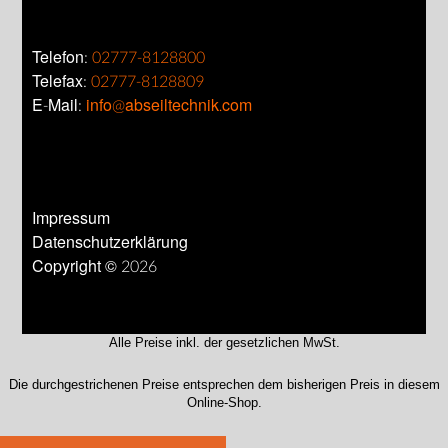
Telefon:
02777-8128800
Telefax:
02777-8128809
E-Mail:
info@abseiltechnik.com
Impressum
Datenschutzerklärung
Copyright © 2026
Alle Preise inkl. der gesetzlichen MwSt.
Die durchgestrichenen Preise entsprechen dem bisherigen Preis in diesem
Online-Shop.