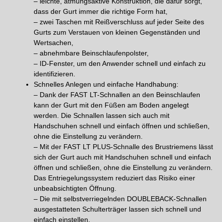
– leichte, atmungsaktive Konstruktion, die dafür sorgt,
dass der Gurt immer die richtige Form hat,
– zwei Taschen mit Reißverschluss auf jeder Seite des
Gurts zum Verstauen von kleinen Gegenständen und
Wertsachen,
– abnehmbare Beinschlaufenpolster,
– ID-Fenster, um den Anwender schnell und einfach zu
identifizieren.
Schnelles Anlegen und einfache Handhabung:
– Dank der FAST LT-Schnallen an den Beinschlaufen
kann der Gurt mit den Füßen am Boden angelegt
werden. Die Schnallen lassen sich auch mit
Handschuhen schnell und einfach öffnen und schließen,
ohne die Einstellung zu verändern.
– Mit der FAST LT PLUS-Schnalle des Brustriemens lässt
sich der Gurt auch mit Handschuhen schnell und einfach
öffnen und schließen, ohne die Einstellung zu verändern.
Das Entriegelungssystem reduziert das Risiko einer
unbeabsichtigten Öffnung.
– Die mit selbstverriegelnden DOUBLEBACK-Schnallen
ausgestatteten Schulterträger lassen sich schnell und
einfach einstellen.