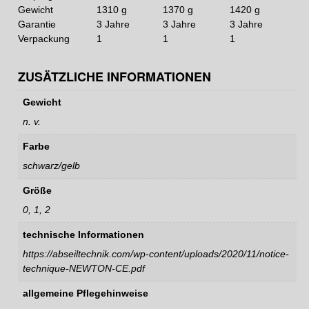
Gewicht
1310 g
1370 g
1420 g
Garantie
3 Jahre
3 Jahre
3 Jahre
Verpackung
1
1
1
ZUSÄTZLICHE INFORMATIONEN
Gewicht
n. v.
Farbe
schwarz/gelb
Größe
0, 1, 2
technische Informationen
https://abseiltechnik.com/wp-content/uploads/2020/11/notice-
technique-NEWTON-CE.pdf
allgemeine Pflegehinweise