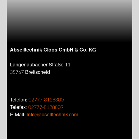
Abseiltechnik Cloos GmbH & Co. KG
Langenaubacher Straße 11
35767 Breitscheid
Telefon:
02777-8128800
Telefax:
02777-8128809
E-Mail:
info@abseiltechnik.com