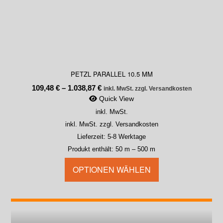
PETZL PARALLEL 10.5 MM
109,48
€
–
1.038,87
€
inkl. MwSt. zzgl. Versandkosten
Quick View
inkl. MwSt.
inkl. MwSt. zzgl. Versandkosten
Lieferzeit:
5-8 Werktage
Produkt enthält: 50
m
– 500
m
OPTIONEN WÄHLEN