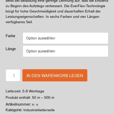
weist bei Belastung eine geringe Dehnung auf, was die Effizienz
zu Beginn des Aufstiegs verbessert. Die EverFlex-Technologie
bürgt für hohe Geschmeidigkeit und dauerhaften Erhalt der
Leistungseigenschaften. In sechs Farben und vier Längen
verfügbares Seil.
Farbe
Länge
IN DEN WARENKORB LEGEN
5-8 Werktage
Lieferzeit:
Produkt enthält: 50
m
– 500
m
Artikelnummer:
n. v.
Kategorie:
Industriekletterseile