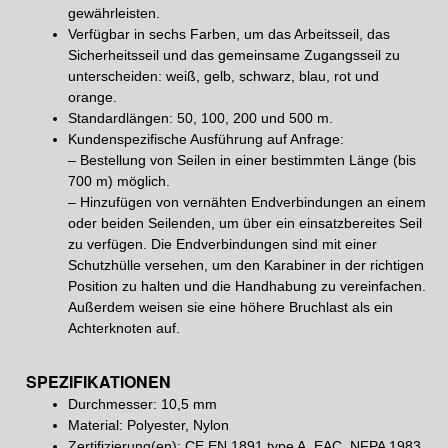
gewährleisten.
Verfügbar in sechs Farben, um das Arbeitsseil, das
Sicherheitsseil und das gemeinsame Zugangsseil zu
unterscheiden: weiß, gelb, schwarz, blau, rot und
orange.
Standardlängen: 50, 100, 200 und 500 m.
Kundenspezifische Ausführung auf Anfrage:
– Bestellung von Seilen in einer bestimmten Länge (bis
700 m) möglich.
– Hinzufügen von vernähten Endverbindungen an einem
oder beiden Seilenden, um über ein einsatzbereites Seil
zu verfügen. Die Endverbindungen sind mit einer
Schutzhülle versehen, um den Karabiner in der richtigen
Position zu halten und die Handhabung zu vereinfachen.
Außerdem weisen sie eine höhere Bruchlast als ein
Achterknoten auf.
SPEZIFIKATIONEN
Durchmesser: 10,5 mm
Material: Polyester, Nylon
Zertifizierung(en): CE EN 1891 type A, EAC, NFPA 1983