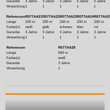
Garantie
3 Jahre
3 Jahre
3 Jahre
3 Jahre
3 Jahre
Verpackung
1
1
1
1
1
Referenzen
R077AA21
R077AA22
R077AA23
R077AA24
R077AA2
Länge
200 m
200 m
200 m
200 m
200 m
Farbe(n)
weiß
gelb
schwarz
blau
rot
Garantie
3 Jahre
3 Jahre
3 Jahre
3 Jahre
3 Jahre
Verpackung
1
1
1
1
1
Referenzen
R077AA28
Länge
500 m
Farbe(n)
weiß
Garantie
3 Jahre
Verpackung
1