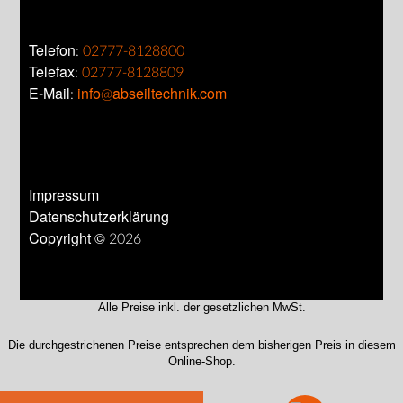
Telefon:
02777-8128800
Telefax:
02777-8128809
E-Mail:
info@abseiltechnik.com
Impressum
Datenschutzerklärung
Copyright © 2026
Alle Preise inkl. der gesetzlichen MwSt.
Die durchgestrichenen Preise entsprechen dem bisherigen Preis in diesem
Online-Shop.