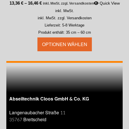
13,36
€
–
16,46
€
Quick View
inkl. MwSt. zzgl. Versandkosten
inkl. MwSt.
inkl. MwSt. zzgl. Versandkosten
Lieferzeit:
5-8 Werktage
Produkt enthält: 35
cm
– 60
cm
OPTIONEN WÄHLEN
Abseiltechnik Cloos GmbH & Co. KG
Langenaubacher Straße 11
35767 Breitscheid