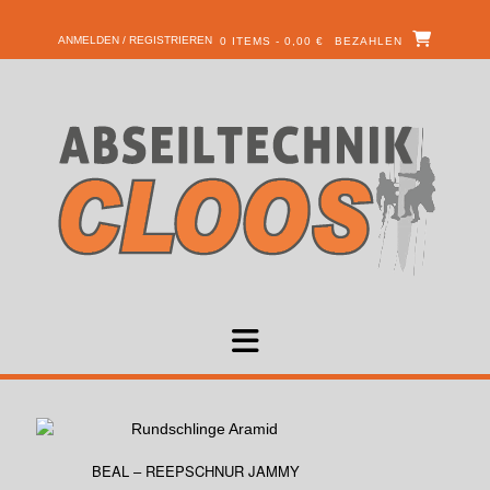
ANMELDEN / REGISTRIEREN
0 ITEMS - 0,00 €
BEZAHLEN
BEAL – REEPSCHNUR JAMMY