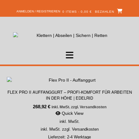
ANMELDEN / REGISTRIEREN
0 ITEMS - 0,00 €
BEZAHLEN
FLEX PRO II AUFFANGGURT – PROFI-KOMFORT FÜR ARBEITEN
IN DER HÖHE | EDELRID
268,92
€
inkl. MwSt. zzgl. Versandkosten
Quick View
inkl. MwSt.
inkl. MwSt. zzgl. Versandkosten
Lieferzeit:
2-4 Werktage