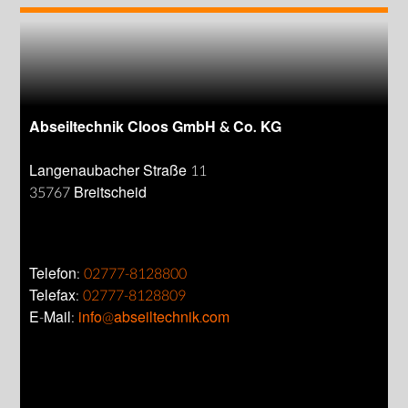
Abseiltechnik Cloos GmbH & Co. KG
Langenaubacher Straße 11
35767 Breitscheid
Telefon:
02777-8128800
Telefax:
02777-8128809
E-Mail:
info@abseiltechnik.com