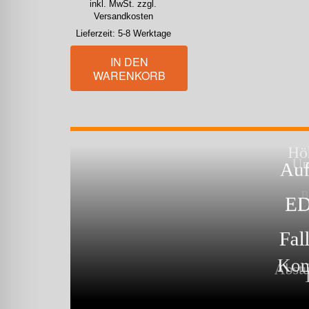
inkl. MwSt. zzgl.
Versandkosten
Lieferzeit:
5-8 Werktage
IN DEN
WARENKORB