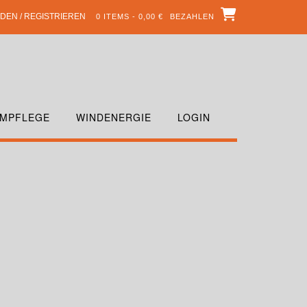
DEN / REGISTRIEREN
0 ITEMS - 0,00 €
BEZAHLEN
MPFLEGE
WINDENERGIE
LOGIN