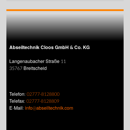
Abseiltechnik Cloos GmbH & Co. KG
Langenaubacher Straße 11
35767 Breitscheid
Telefon:
02777-8128800
Telefax:
02777-8128809
E-Mail:
info@abseiltechnik.com