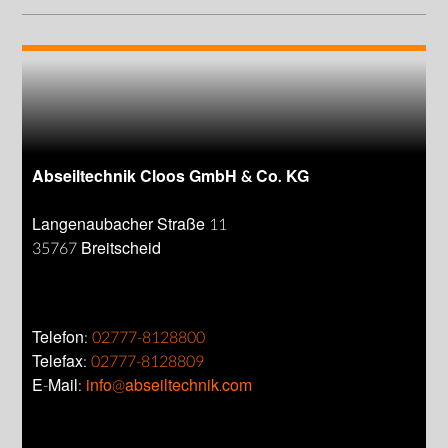
Abseiltechnik Cloos GmbH & Co. KG
Langenaubacher Straße 11
35767 Breitscheid
Telefon:
02777-8128800
Telefax:
02777-8128809
E-Mail:
info@abseiltechnik.com