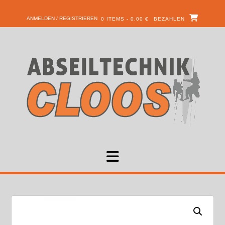
ANMELDEN / REGISTRIEREN
0 ITEMS - 0,00 €
BEZAHLEN