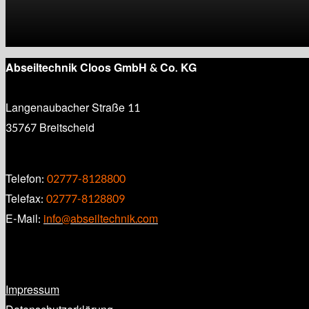
Abseiltechnik Cloos GmbH & Co. KG
Langenaubacher Straße 11
35767 Breitscheid
Telefon:
02777-8128800
Telefax:
02777-8128809
E-Mail:
info@abseiltechnik.com
Impressum