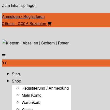
Zum Inhalt springen
Anmelden / Registrieren
0 items - 0,00 €
Bezahlen
Start
Shop
Registrierung / Anmeldung
Mein Konto
Warenkorb
Kasse