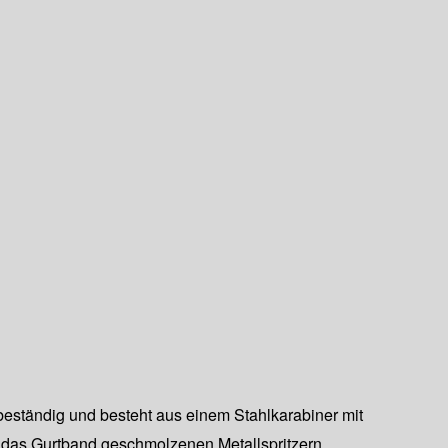
nbeständig und besteht aus einem Stahlkarabiner mit
as Gurtband geschmolzenen Metallspritzern.