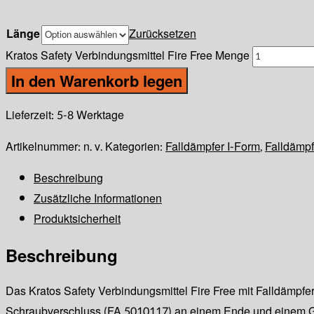
Länge
Zurücksetzen
Kratos Safety Verbindungsmittel Fire Free Menge
In den Warenkorb legen
Lieferzeit:
5-8 Werktage
Artikelnummer:
n. v.
Kategorien:
Falldämpfer I-Form
,
Falldämpf
Beschreibung
Zusätzliche Informationen
Produktsicherheit
Beschreibung
Das Kratos Safety Verbindungsmittel Fire Free mit Falldämpfer
Schraubverschluss (FA 5010117) an einem Ende und einem G