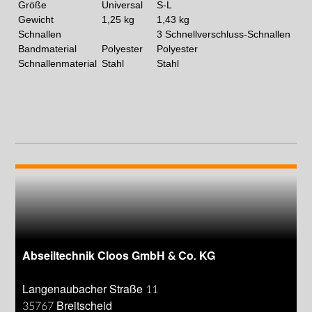
Größe
Universal
S-L
Gewicht
1,25 kg
1,43 kg
Schnallen
3 Schnellverschluss-Schnallen
Bandmaterial
Polyester
Polyester
Schnallenmaterial
Stahl
Stahl
Abseiltechnik Cloos GmbH & Co. KG
Langenaubacher Straße 11
35767 Breitscheid