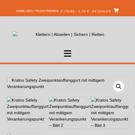
ANMELDEN / REGISTRIEREN
0 ITEMS - 0,00 €
BEZAHLEN