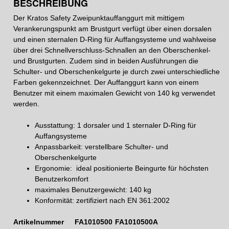
BESCHREIBUNG
Der Kratos Safety Zweipunktauffanggurt mit mittigem
Verankerungspunkt am Brustgurt verfügt über einen dorsalen
und einen sternalen D-Ring für Auffangsysteme und wahlweise
über drei Schnellverschluss-Schnallen an den Oberschenkel-
und Brustgurten. Zudem sind in beiden Ausführungen die
Schulter- und Oberschenkelgurte je durch zwei unterschiedliche
Farben gekennzeichnet. Der Auffanggurt kann von einem
Benutzer mit einem maximalen Gewicht von 140 kg verwendet
werden.
Ausstattung: 1 dorsaler und 1 sternaler D-Ring für
Auffangsysteme
Anpassbarkeit: verstellbare Schulter- und
Oberschenkelgurte
Ergonomie: ideal positionierte Beingurte für höchsten
Benutzerkomfort
maximales Benutzergewicht: 140 kg
Konformität: zertifiziert nach EN 361:2002
Artikelnummer
FA1010500
FA1010500A