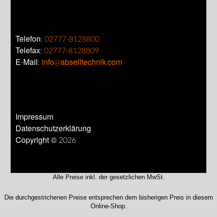
Telefon:
02777-8128800
Telefax:
02777-8128809
E-Mail:
info@abseiltechnik.com
Impressum
Datenschutzerklärung
Copyright © 2026
Alle Preise inkl. der gesetzlichen MwSt.
Die durchgestrichenen Preise entsprechen dem bisherigen Preis in diesem
Online-Shop.