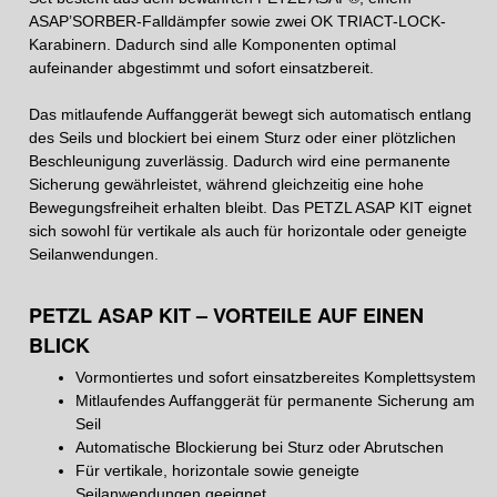
ASAP’SORBER-Falldämpfer sowie zwei OK TRIACT-LOCK-
Karabinern. Dadurch sind alle Komponenten optimal
aufeinander abgestimmt und sofort einsatzbereit.
Das mitlaufende Auffanggerät bewegt sich automatisch entlang
des Seils und blockiert bei einem Sturz oder einer plötzlichen
Beschleunigung zuverlässig. Dadurch wird eine permanente
Sicherung gewährleistet, während gleichzeitig eine hohe
Bewegungsfreiheit erhalten bleibt. Das PETZL ASAP KIT eignet
sich sowohl für vertikale als auch für horizontale oder geneigte
Seilanwendungen.
PETZL ASAP KIT – VORTEILE AUF EINEN
BLICK
Vormontiertes und sofort einsatzbereites Komplettsystem
Mitlaufendes Auffanggerät für permanente Sicherung am
Seil
Automatische Blockierung bei Sturz oder Abrutschen
Für vertikale, horizontale sowie geneigte
Seilanwendungen geeignet