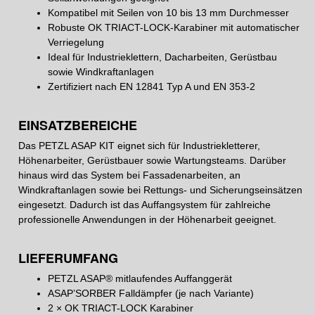
Kompatibel mit Seilen von 10 bis 13 mm Durchmesser
Robuste OK TRIACT-LOCK-Karabiner mit automatischer
Verriegelung
Ideal für Industrieklettern, Dacharbeiten, Gerüstbau
sowie Windkraftanlagen
Zertifiziert nach EN 12841 Typ A und EN 353-2
EINSATZBEREICHE
Das PETZL ASAP KIT eignet sich für Industriekletterer,
Höhenarbeiter, Gerüstbauer sowie Wartungsteams. Darüber
hinaus wird das System bei Fassadenarbeiten, an
Windkraftanlagen sowie bei Rettungs- und Sicherungseinsätzen
eingesetzt. Dadurch ist das Auffangsystem für zahlreiche
professionelle Anwendungen in der Höhenarbeit geeignet.
LIEFERUMFANG
PETZL ASAP® mitlaufendes Auffanggerät
ASAP’SORBER Falldämpfer (je nach Variante)
2 × OK TRIACT-LOCK Karabiner