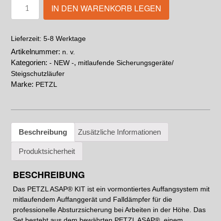
IN DEN WARENKORB LEGEN
5-8 Werktage
Lieferzeit:
Artikelnummer:
n. v.
Kategorien:
,
- NEW -
mitlaufende Sicherungsgeräte/
Steigschutzläufer
Marke:
PETZL
Beschreibung
Zusätzliche Informationen
Produktsicherheit
BESCHREIBUNG
Das PETZL ASAP® KIT ist ein vormontiertes Auffangsystem mit
mitlaufendem Auffanggerät und Falldämpfer für die
professionelle Absturzsicherung bei Arbeiten in der Höhe. Das
Set besteht aus dem bewährten PETZL ASAP®, einem