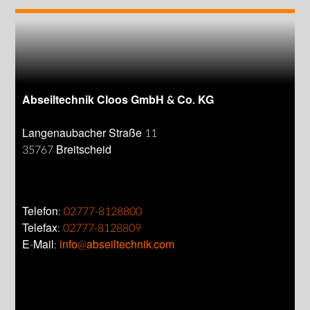
Abseiltechnik Cloos GmbH & Co. KG
Langenaubacher Straße 11
35767 Breitscheid
Telefon:
02777-8128800
Telefax:
02777-8128809
E-Mail:
info@abseiltechnik.com