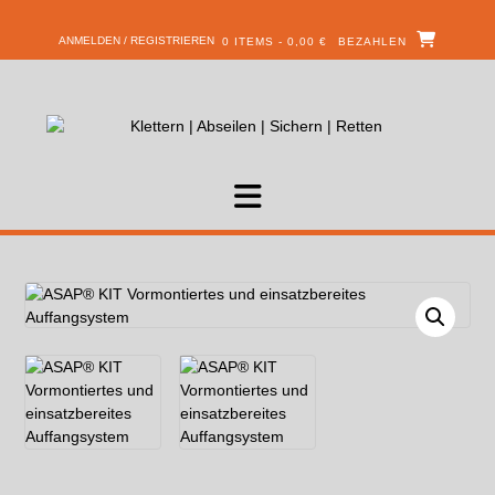
ANMELDEN / REGISTRIEREN
0 ITEMS - 0,00 €
BEZAHLEN