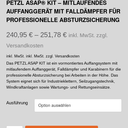
PETZL ASAP® KIT – MITLAUFENDES
AUFFANGGERÄT MIT FALLDÄMPFER FÜR
PROFESSIONELLE ABSTURZSICHERUNG
240,95
€
–
251,78
€
inkl. MwSt. zzgl.
Versandkosten
inkl. MwSt.
inkl. MwSt. zzgl. Versandkosten
Das PETZL ASAP KIT ist ein vormontiertes Auffangsystem mit
mitlaufendem Auffanggerät, Falldämpfer und Karabinern für die
professionelle Absturzsicherung bei Arbeiten in der Höhe. Das
System eignet sich für Industrieklettern, Seilzugangstechnik,
Windkraftanlagen sowie Wartungs- und Rettungseinsätze.
Ausführung