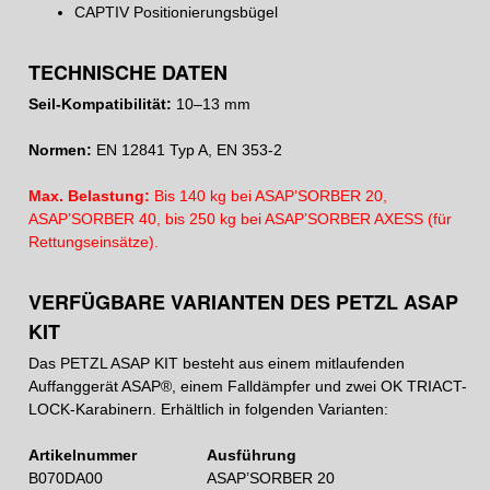
CAPTIV Positionierungsbügel
TECHNISCHE DATEN
Seil-Kompatibilität:
10–13 mm
Normen:
EN 12841 Typ A, EN 353-2
Max. Belastung:
Bis 140 kg bei ASAP’SORBER 20,
ASAP’SORBER 40, bis 250 kg bei ASAP’SORBER AXESS (für
Rettungseinsätze).
VERFÜGBARE VARIANTEN DES PETZL ASAP
KIT
Das PETZL ASAP KIT besteht aus einem mitlaufenden
Auffanggerät ASAP®, einem Falldämpfer und zwei OK TRIACT-
LOCK-Karabinern. Erhältlich in folgenden Varianten:
Artikelnummer
Ausführung
B070DA00
ASAP’SORBER 20