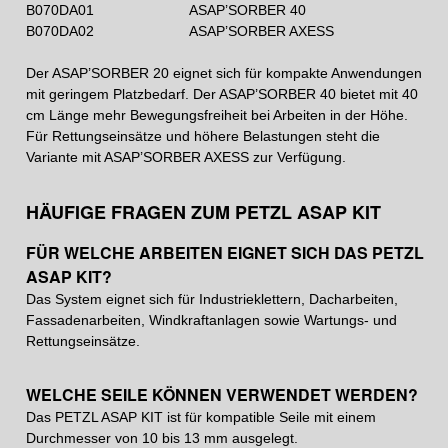
B070DA01
ASAP’SORBER 40
B070DA02
ASAP’SORBER AXESS
Der ASAP’SORBER 20 eignet sich für kompakte Anwendungen
mit geringem Platzbedarf. Der ASAP’SORBER 40 bietet mit 40
cm Länge mehr Bewegungsfreiheit bei Arbeiten in der Höhe.
Für Rettungseinsätze und höhere Belastungen steht die
Variante mit ASAP’SORBER AXESS zur Verfügung.
HÄUFIGE FRAGEN ZUM PETZL ASAP KIT
FÜR WELCHE ARBEITEN EIGNET SICH DAS PETZL
ASAP KIT?
Das System eignet sich für Industrieklettern, Dacharbeiten,
Fassadenarbeiten, Windkraftanlagen sowie Wartungs- und
Rettungseinsätze.
WELCHE SEILE KÖNNEN VERWENDET WERDEN?
Das PETZL ASAP KIT ist für kompatible Seile mit einem
Durchmesser von 10 bis 13 mm ausgelegt.