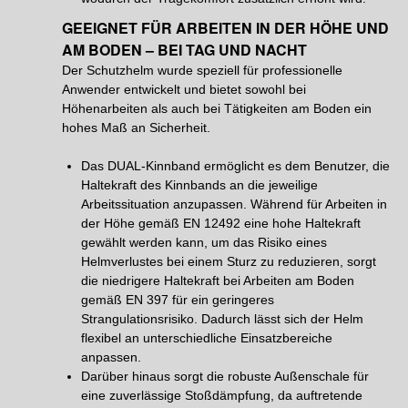
GEEIGNET FÜR ARBEITEN IN DER HÖHE UND
AM BODEN – BEI TAG UND NACHT
Der Schutzhelm wurde speziell für professionelle
Anwender entwickelt und bietet sowohl bei
Höhenarbeiten als auch bei Tätigkeiten am Boden ein
hohes Maß an Sicherheit.
Das DUAL-Kinnband ermöglicht es dem Benutzer, die
Haltekraft des Kinnbands an die jeweilige
Arbeitssituation anzupassen. Während für Arbeiten in
der Höhe gemäß EN 12492 eine hohe Haltekraft
gewählt werden kann, um das Risiko eines
Helmverlustes bei einem Sturz zu reduzieren, sorgt
die niedrigere Haltekraft bei Arbeiten am Boden
gemäß EN 397 für ein geringeres
Strangulationsrisiko. Dadurch lässt sich der Helm
flexibel an unterschiedliche Einsatzbereiche
anpassen.
Darüber hinaus sorgt die robuste Außenschale für
eine zuverlässige Stoßdämpfung, da auftretende