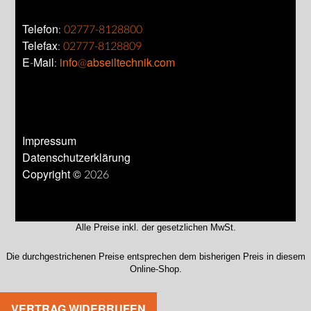
Telefon:
02777-8128800
Telefax:
02777-8128809
E-Mail:
info@abseiltechnik.com
Impressum
Datenschutzerklärung
Copyright © 2026
Alle Preise inkl. der gesetzlichen MwSt.
Die durchgestrichenen Preise entsprechen dem bisherigen Preis in diesem
Online-Shop.
VERTRAG WIDERRUFEN