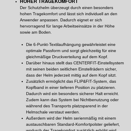
HOHER TRAGEKOMFORT
Der Schutzhelm überzeugt durch einen besonders
hohen Tragekomfort und lässt sich individuell an den
Anwender anpassen. Dadurch eignet er sich
hervorragend für lange Arbeitseinsätze in der Höhe
sowie am Boden.
Die 6-Punkt-Textilaufhängung gewährleistet eine
optimale Passform und sorgt gleichzeitig für eine
gleichmäßige Druckverteilung auf dem Kopf.
Darüber hinaus stellt das CENTERFIT-Einstellsystem
mit seinen beiden seitlichen Einstellrädern sicher,
dass der Helm jederzeit mittig auf dem Kopf sitzt.
Zusätzlich ermöglicht das FLIP&FIT-System, das
Kopfband in einer tieferen Position zu platzieren.
Dadurch wird ein besonders sicherer Halt erreicht.
Zudem kann das System bei Nichtbenutzung oder
während des Transports platzsparend in der
Helmschale verstaut werden.
Außerdem wird der Helm serienmäßig mit einem
austauschbaren Standard-Komfortpolster geliefert,
wodurch der Tragekomfort zusätzlich erhöht wird.