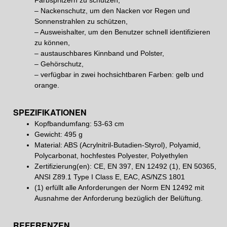
Farbspritzern zu schützen,
– Nackenschutz, um den Nacken vor Regen und
Sonnenstrahlen zu schützen,
– Ausweishalter, um den Benutzer schnell identifizieren
zu können,
– austauschbares Kinnband und Polster,
– Gehörschutz,
– verfügbar in zwei hochsichtbaren Farben: gelb und
orange.
SPEZIFIKATIONEN
Kopfbandumfang: 53-63 cm
Gewicht: 495 g
Material: ABS (Acrylnitril-Butadien-Styrol), Polyamid,
Polycarbonat, hochfestes Polyester, Polyethylen
Zertifizierung(en): CE, EN 397, EN 12492 (1), EN 50365,
ANSI Z89.1 Type I Class E, EAC, AS/NZS 1801
(1) erfüllt alle Anforderungen der Norm EN 12492 mit
Ausnahme der Anforderung bezüglich der Belüftung.
REFERENZEN