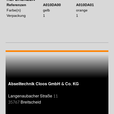
Referenzen
A010DA00
A010DA01
Farbe(n)
gelb
orange
Verpackung
1
1
Abseiltechnik Cloos GmbH & Co. KG
Langenaubacher Straße 11
35767 Breitscheid