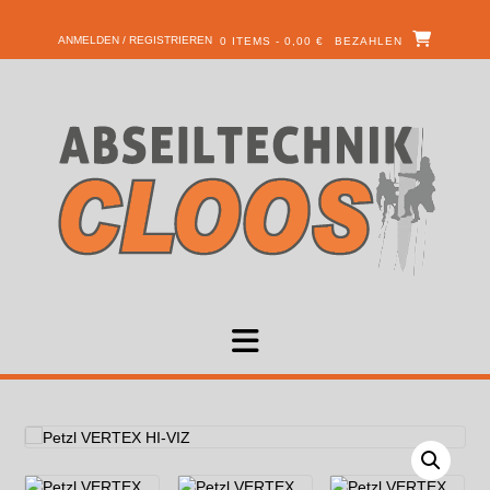
ANMELDEN / REGISTRIEREN
0 ITEMS - 0,00 €
BEZAHLEN