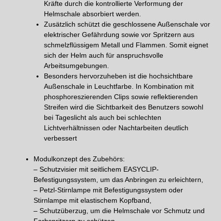
Kräfte durch die kontrollierte Verformung der
Helmschale absorbiert werden.
Zusätzlich schützt die geschlossene Außenschale vor
elektrischer Gefährdung sowie vor Spritzern aus
schmelzflüssigem Metall und Flammen. Somit eignet
sich der Helm auch für anspruchsvolle
Arbeitsumgebungen.
Besonders hervorzuheben ist die hochsichtbare
Außenschale in Leuchtfarbe. In Kombination mit
phosphoreszierenden Clips sowie reflektierenden
Streifen wird die Sichtbarkeit des Benutzers sowohl
bei Tageslicht als auch bei schlechten
Lichtverhältnissen oder Nachtarbeiten deutlich
verbessert
Modulkonzept des Zubehörs:
– Schutzvisier mit seitlichem EASYCLIP-
Befestigungssystem, um das Anbringen zu erleichtern,
– Petzl-Stirnlampe mit Befestigungssystem oder
Stirnlampe mit elastischem Kopfband,
– Schutzüberzug, um die Helmschale vor Schmutz und