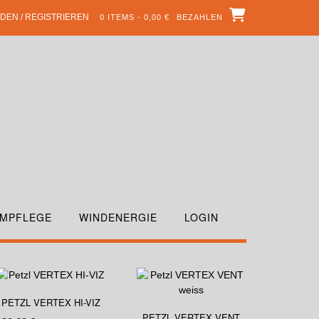
DEN / REGISTRIEREN
0 ITEMS - 0,00 €
BEZAHLEN
MPFLEGE
WINDENERGIE
LOGIN
PETZL VERTEX HI-VIZ
PETZL VERTEX VENT