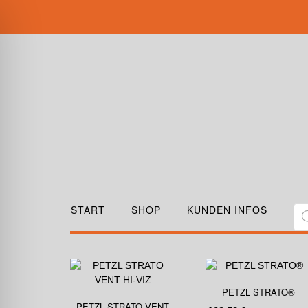
START
SHOP
KUNDEN INFOS
PETZL STRATO®
PETZL STRATO VENT