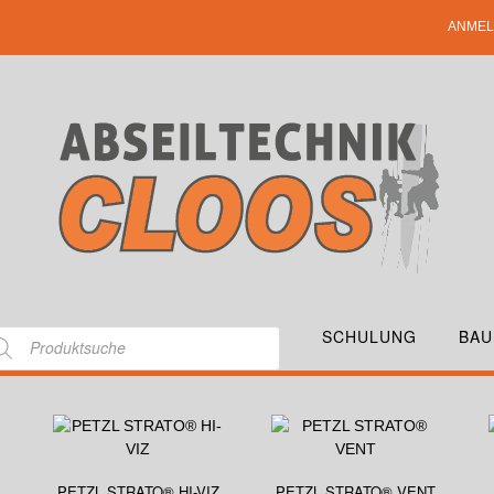
ANMEL
SCHULUNG
BAU
PETZL STRATO® HI-VIZ
PETZL STRATO® VENT