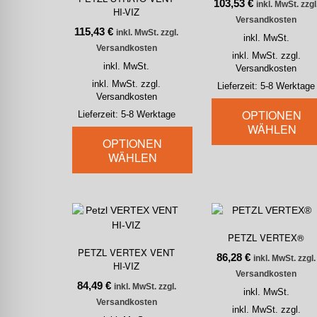
103,53
€
inkl. MwSt. zzgl
HI-VIZ
Versandkosten
115,43
€
inkl. MwSt. zzgl.
inkl. MwSt.
Versandkosten
inkl. MwSt. zzgl.
inkl. MwSt.
Versandkosten
inkl. MwSt. zzgl.
Lieferzeit:
5-8 Werktage
Versandkosten
OPTIONEN
Lieferzeit:
5-8 Werktage
WÄHLEN
OPTIONEN
WÄHLEN
PETZL VERTEX®
PETZL VERTEX VENT
86,28
€
inkl. MwSt. zzgl.
HI-VIZ
Versandkosten
84,49
€
inkl. MwSt. zzgl.
inkl. MwSt.
Versandkosten
inkl. MwSt. zzgl.