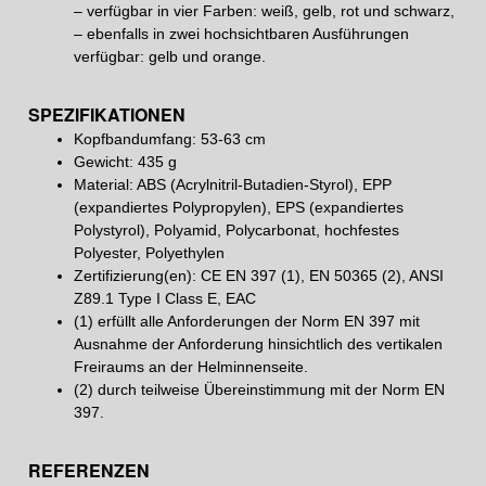
– verfügbar in vier Farben: weiß, gelb, rot und schwarz,
– ebenfalls in zwei hochsichtbaren Ausführungen
verfügbar: gelb und orange.
SPEZIFIKATIONEN
Kopfbandumfang: 53-63 cm
Gewicht: 435 g
Material: ABS (Acrylnitril-Butadien-Styrol), EPP
(expandiertes Polypropylen), EPS (expandiertes
Polystyrol), Polyamid, Polycarbonat, hochfestes
Polyester, Polyethylen
Zertifizierung(en): CE EN 397 (1), EN 50365 (2), ANSI
Z89.1 Type I Class E, EAC
(1) erfüllt alle Anforderungen der Norm EN 397 mit
Ausnahme der Anforderung hinsichtlich des vertikalen
Freiraums an der Helminnenseite.
(2) durch teilweise Übereinstimmung mit der Norm EN
397.
REFERENZEN