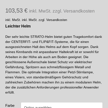
103,53
€
inkl. MwSt. zzgl. Versandkosten
inkl. MwSt.
inkl. MwSt. zzgl. Versandkosten
Leichter Helm
Der sehr leichte STRATO-Helm bietet guten Tragekomfort dank
der CENTERFIT- und FLIP&FIT-Systeme, die für einen
ausgezeichneten Halt des Helms auf dem Kopf sorgen. Dank
seines Kinnbands mit anpassbarer Haltekraft ist er sowohl für
Arbeiten in der Höhe als auch am Boden geeignet. Die
geschlossene Außenschale bietet Schutz vor elektrischer
Gefährdung, Spritzern aus schmelzflüssigem Metall und
Flammen. Die optimale Integration einer Petzl-Stirnlampe,
eines Visiers, von standardmäßigem Gehörschutz und
zahlreichen Zubehören machen ihn zu einem modularen Helm,
der die zusätzlichen Anforderungen professioneller Anwender
erfüllt.
Farbe