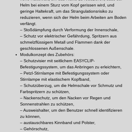
Helm bei einem Sturz vom Kopf gerissen wird, und
geringe Haltekraft, um das Strangulationsrisiko zu
reduzieren, wenn sich der Helm beim Arbeiten am Boden
verfängt.
– Stoßdämpfung durch Verformung der Innenschale,
– Schutz vor elektrischer Gefährdung, Spritzern aus
schmelzflüssigem Metall und Flammen dank der
geschlossenen Außenschale.
Modulkonzept des Zubehörs:
– Schutzvisier mit seitlichem EASYCLIP-
Befestigungssystem, um das Anbringen zu erleichtern,
– Petzl-Stirnlampe mit Befestigungssystem oder
Stirnlampe mit elastischem Kopfband,
– Schutzüberzug, um die Helmschale vor Schmutz und
Farbspritzern zu schützen,
– Nackenschutz, um den Nacken vor Regen und
Sonnenstrahlen zu schützen,
– Ausweishalter, um den Benutzer schnell identifizieren
zu können,
– austauschbares Kinnband und Polster,
– Gehörschutz,