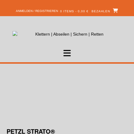
ANMELDEN / REGISTRIEREN
0 ITEMS - 0,00 €
BEZAHLEN
PETZL STRATO®