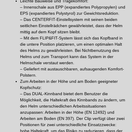
Leichte Bauweise und Tragekomfort:
– Innenschale aus EPP (expandiertes Polypropylen) und
EPS (expandiertes Polystyrol) zur Gewichtsreduktion.
– Das CENTERFIT-Einstellsystem mit seinen beiden
seitlichen Einstellrädchen gewährleistet, dass der Helm
mittig auf dem Kopf sitzen bleibt.
– Mit dem FLIP&FIT-System lässt sich das Kopfband in
die untere Position platzieren, um einen optimalen Halt
des Helms zu gewährleisten. Bei Nichtbenutzung des
Helms und zum Transport kann das System in der
Helmschale verstaut werden.
– Geliefert mit austauschbaren, aufsaugenden Komfort-
Polstern.
Zum Arbeiten in der Höhe und am Boden geeigneter
Kopfschutz:
– Das DUAL-Kinnband bietet dem Benutzer die
Möglichkeit, die Haltekraft des Kinnbands zu ändern, um
den Helm unterschiedlichen Arbeitssituationen
anzupassen: Arbeiten in der Höhe (EN 12492) und
Arbeiten am Boden (EN 397). Der Clip verfügt über zwei
Positionen für zwei unterschiedliche Einsatzzwecke:
hohe Haltekraft, um das Risiko zu reduzieren, dass der