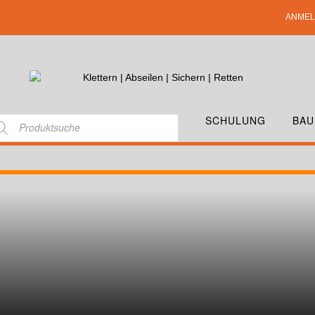
ANMEL
SCHULUNG
BAU
AET-ABSTURZSICHERUNG-MIT-INTEGRIERTE
UNGSWINDE-20-M_4