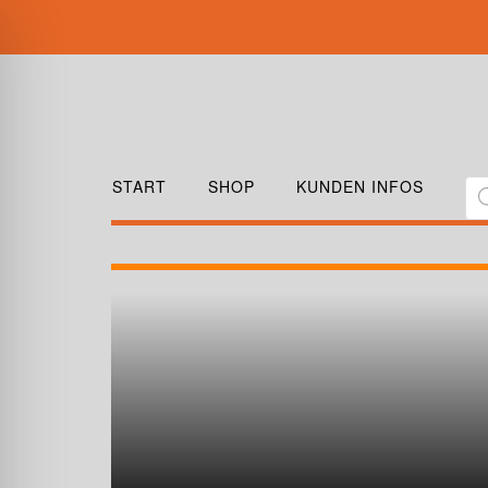
START
SHOP
KUNDEN INFOS
OLYMPE-HOEHENSICHERUNGSGER
RETT
800 × 800