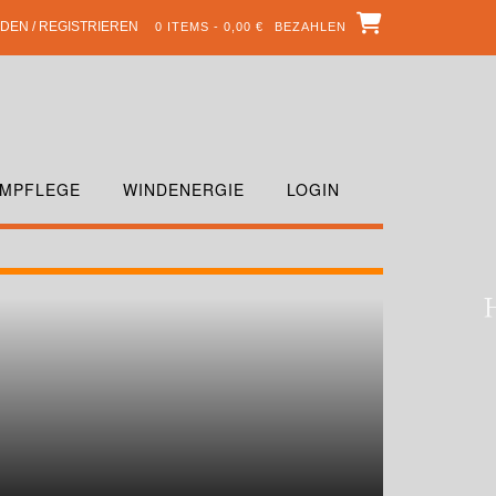
DEN / REGISTRIEREN
0 ITEMS - 0,00 €
BEZAHLEN
MPFLEGE
WINDENERGIE
LOGIN
R-