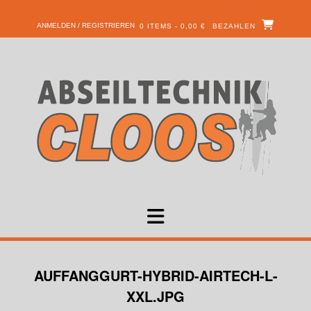
ANMELDEN / REGISTRIEREN
0 ITEMS - 0,00 €
BEZAHLEN
AUFFANGGURT-HYBRID-AIRTECH-L-
XXL.JPG