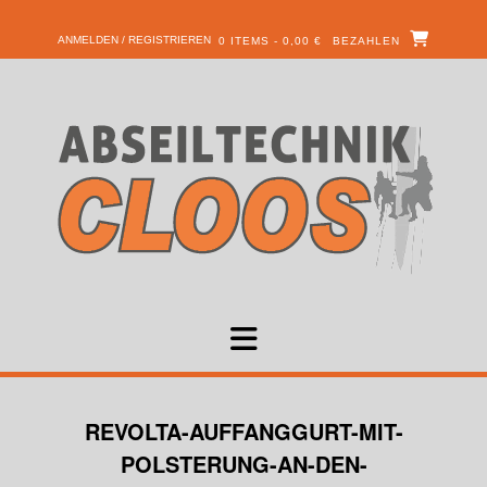
ANMELDEN / REGISTRIEREN
0 ITEMS - 0,00 €
BEZAHLEN
REVOLTA-AUFFANGGURT-MIT-
POLSTERUNG-AN-DEN-