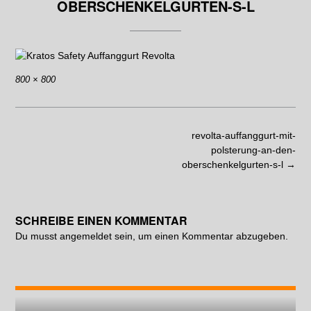
OBERSCHENKELGURTEN-S-L
800 × 800
revolta-auffanggurt-mit-
polsterung-an-den-
oberschenkelgurten-s-l
→
SCHREIBE EINEN KOMMENTAR
Du musst
angemeldet
sein, um einen Kommentar abzugeben.