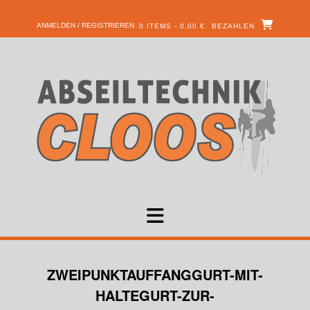
ANMELDEN / REGISTRIEREN
0 ITEMS - 0,00 €
BEZAHLEN
ZWEIPUNKTAUFFANGGURT-MIT-
HALTEGURT-ZUR-