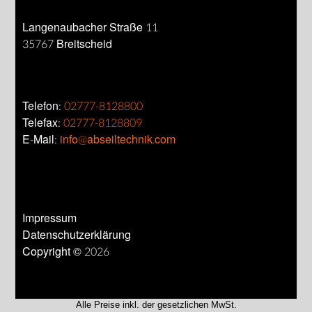
Langenaubacher Straße 11
35767 Breitscheid
Telefon:
02777-8128800
Telefax:
02777-8128809
E-Mail:
info@abseiltechnik.com
Impressum
Datenschutzerklärung
Copyright © 2026
Alle Preise inkl. der gesetzlichen MwSt.