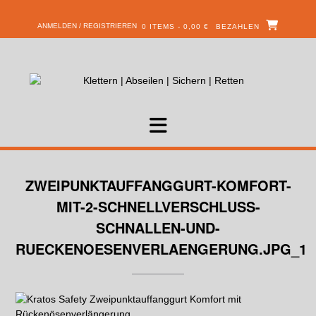
ANMELDEN / REGISTRIEREN
0 ITEMS - 0,00 €
BEZAHLEN
ZWEIPUNKTAUFFANGGURT-KOMFORT-
MIT-2-SCHNELLVERSCHLUSS-
SCHNALLEN-UND-
RUECKENOESENVERLAENGERUNG.JPG_1