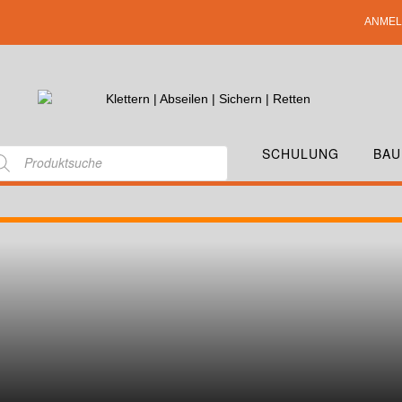
ANMEL
SCHULUNG
BAU
AUFFANGGURT-FREEBLAST.JPG_1
Kratos Safety ANTISTATISCHER AUFFAN