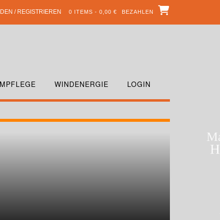
DEN / REGISTRIEREN
0 ITEMS - 0,00 €
BEZAHLEN
MPFLEGE
WINDENERGIE
LOGIN
GGURT