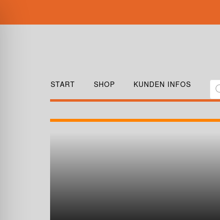
START
SHOP
KUNDEN INFOS
ANTISTATISCHER-
800 × 800