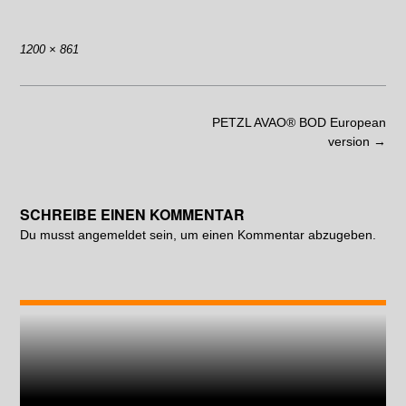
1200 × 861
PETZL AVAO® BOD European
version
→
SCHREIBE EINEN KOMMENTAR
Du musst
angemeldet
sein, um einen Kommentar abzugeben.