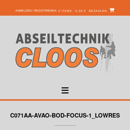
ANMELDEN / REGISTRIEREN
0 ITEMS - 0,00 €
BEZAHLEN
C071AA-AVAO-BOD-FOCUS-1_LOWRES